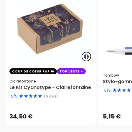
COUP DE COEUR R&P
TOP VENTE
Tombow
Stylo-gomm
Clairefontaine
Le Kit Cyanotype - Clairefontaine
5/5
5/5
(6 avis)
34,50 €
5,15 €