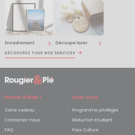
Encadrement
Découpe laser
DÉCOUVREZ TOUS NOS SERVICES
Besoin d’aide ?
Avec vous
Carte cadeau
Programme privilèges
Contactez-nous
Réduction Etudiant
FAQ
Pass Culture