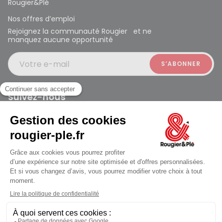
Rougier&Plé
Nos offres d’emploi
Rejoignez la communauté Rougier et ne
manquez aucune opportunité
Votre e-mail
Suivez-nous
Rougier et Plé 2024 Copyright
jusqu'au Mardi à 10:00
Mentions légales
Conditions générales des ventes