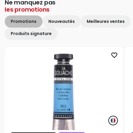
Ne manquez pas
les
promotions
Promotions
Nouveautés
Meilleures ventes
Produits signature
favorite_border