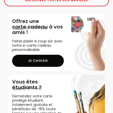
DÉCOUVREZ TOUTES NOS MARQUES
Offrez une
carte cadeau
à vos
amis !
Faites plaisir à coup sûr avec
notre e-carte cadeau
personnalisable.
JE CHOISIS
Vous êtes
étudiants ?
Demandez votre carte
privilège étudiant,
totalement gratuite et
bénéficiez de -15% toute