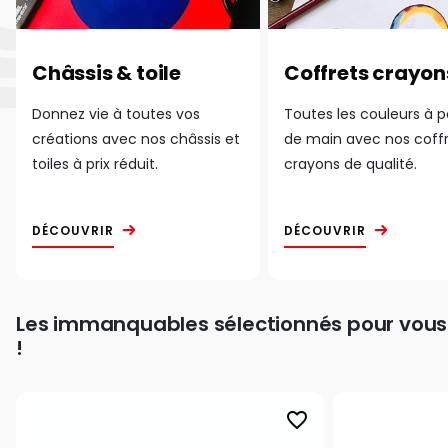
Châssis & toile
Coffrets crayon
Donnez vie à toutes vos
Toutes les couleurs à 
créations avec nos châssis et
de main avec nos coff
toiles à prix réduit.
crayons de qualité.
DÉCOUVRIR
DÉCOUVRIR
Les immanquables sélectionnés pour vous
!
favorite_border