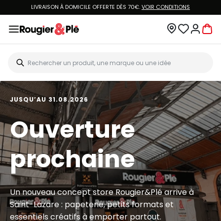
LIVRAISON À DOMICILE OFFERTE DÈS 70€.
VOIR CONDITIONS
JUSQU’AU 31.08.2026
Ouverture
prochaine
Un nouveau concept store Rougier&Plé arrive à
Saint-Lazare : papeterie, petits formats et
essentiels créatifs à emporter partout.