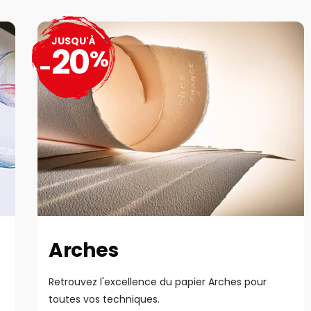
JUSQU'À
20
%
-
Arches
Retrouvez l'excellence du papier Arches pour
toutes vos techniques.