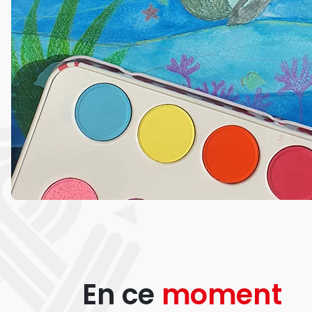
En ce
moment