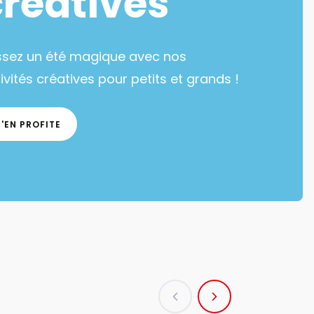
créatives
ssez un été magique avec nos
ivités créatives pour petits et grands !
J'EN PROFITE