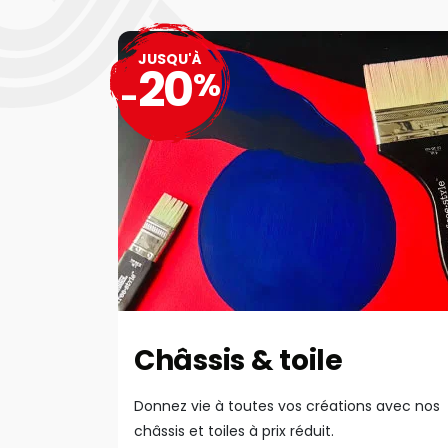
JUSQU'À
20
%
-
Châssis & toile
Donnez vie à toutes vos créations avec nos
châssis et toiles à prix réduit.