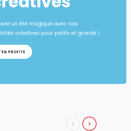
créatives
ssez un été magique avec nos
ivités créatives pour petits et grands !
J'EN PROFITE