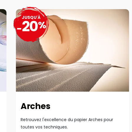
JUSQU'À
20
%
-
Arches
Retrouvez l'excellence du papier Arches pour
toutes vos techniques.