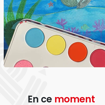
En ce
moment