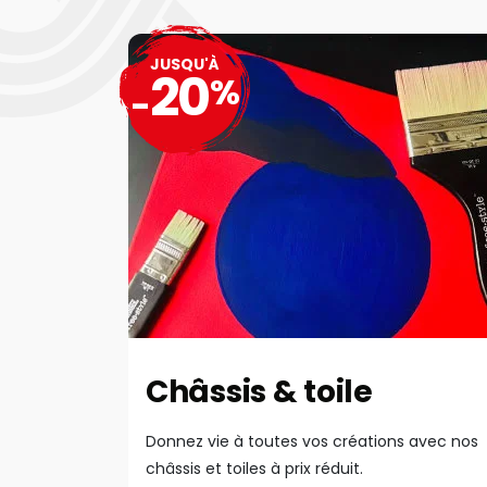
JUSQU'À
20
%
-
Châssis & toile
Donnez vie à toutes vos créations avec nos
châssis et toiles à prix réduit.