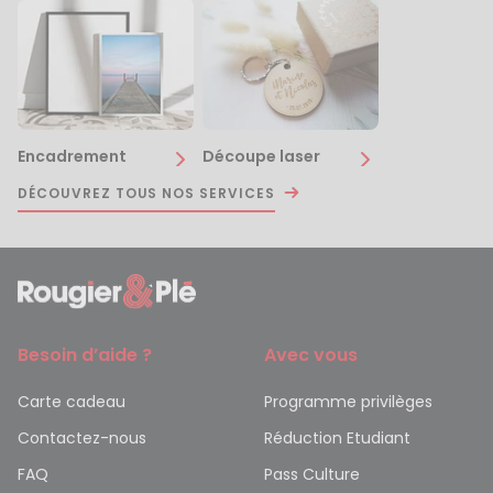
Encadrement
Découpe laser
DÉCOUVREZ TOUS NOS SERVICES
Besoin d’aide ?
Avec vous
Carte cadeau
Programme privilèges
Contactez-nous
Réduction Etudiant
FAQ
Pass Culture