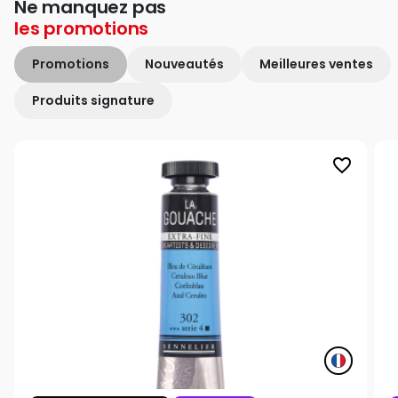
Ne manquez pas
les
promotions
Promotions
Nouveautés
Meilleures ventes
Produits signature
favorite_border