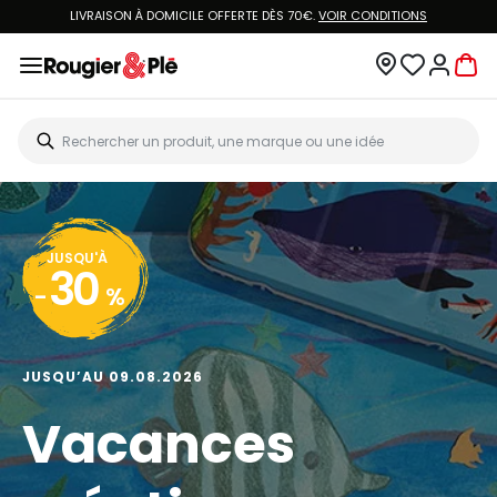
LIVRAISON À DOMICILE OFFERTE DÈS 70€.
VOIR CONDITIONS
JUSQU'À
30
-
%
JUSQU’AU 09.08.2026
Vacances