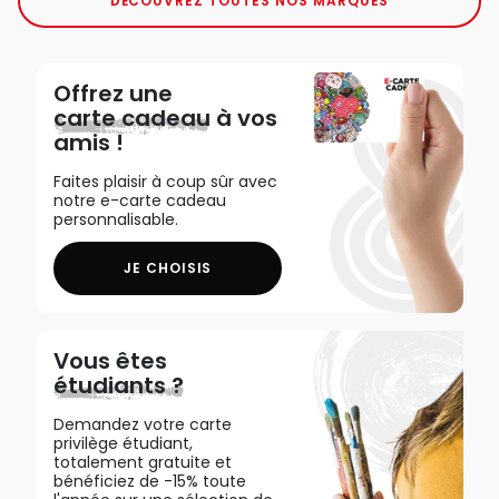
DÉCOUVREZ TOUTES NOS MARQUES
Offrez une
carte cadeau
à vos
amis !
Faites plaisir à coup sûr avec
notre e-carte cadeau
personnalisable.
JE CHOISIS
Vous êtes
étudiants ?
Demandez votre carte
privilège étudiant,
totalement gratuite et
bénéficiez de -15% toute