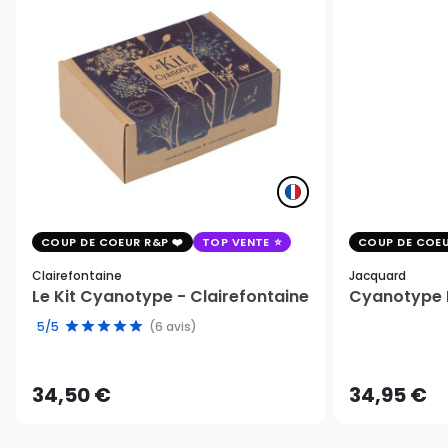
COUP DE COEUR R&P
TOP VENTE
COUP DE COEU
Clairefontaine
Jacquard
Le Kit Cyanotype - Clairefontaine
Cyanotype K
5/5
(6 avis)
34,50 €
34,95 €