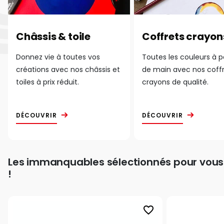
Châssis & toile
Coffrets crayon
Donnez vie à toutes vos
Toutes les couleurs à 
créations avec nos châssis et
de main avec nos coff
toiles à prix réduit.
crayons de qualité.
DÉCOUVRIR
DÉCOUVRIR
Les immanquables sélectionnés pour vous
!
favorite_border