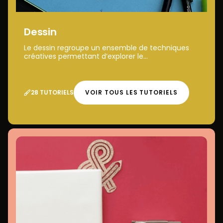
Dessin
Le dessin regroupe un ensemble de techniques
créatives permettant d’explorer le...
28 TUTORIELS
VOIR TOUS LES TUTORIELS