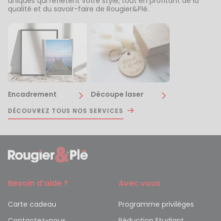
uniques qui reflètent votre style, tout en profitant de la
qualité et du savoir-faire de Rougier&Plé.
Encadrement
Découpe laser
DÉCOUVREZ TOUS NOS SERVICES
Besoin d’aide ?
Avec vous
Carte cadeau
Programme privilèges
Contactez-nous
Réduction Etudiant