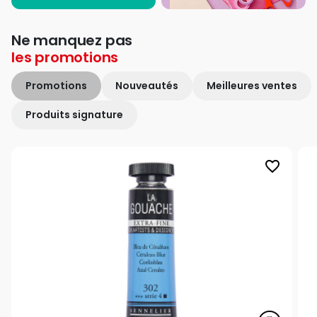
Ne manquez pas
les
promotions
Promotions
Nouveautés
Meilleures ventes
Produits signature
favorite_border