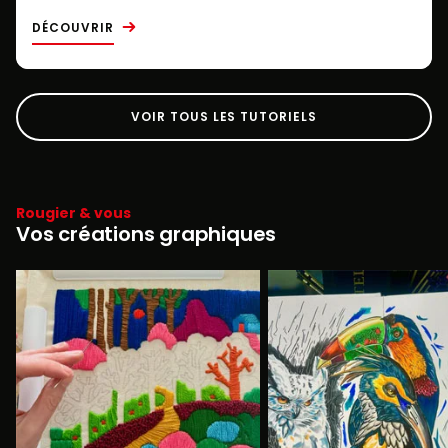
DÉCOUVRIR
VOIR TOUS LES TUTORIELS
Rougier & vous
Vos créations graphiques