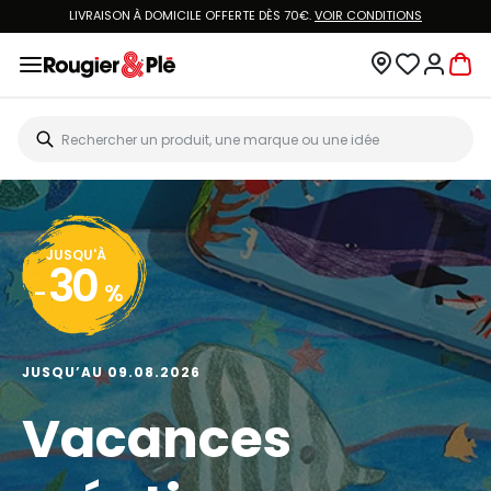
LIVRAISON À DOMICILE OFFERTE DÈS 70€.
VOIR CONDITIONS
JUSQU'À
30
-
%
JUSQU’AU 09.08.2026
Vacances