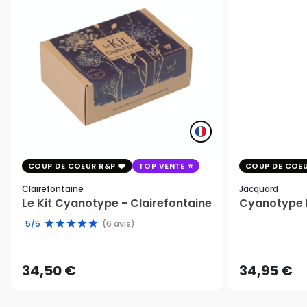
COUP DE COEUR R&P
TOP VENTE
COUP DE COEU
Clairefontaine
Jacquard
Le Kit Cyanotype - Clairefontaine
Cyanotype K
5/5
(6 avis)
34,50 €
34,95 €