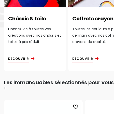
Châssis & toile
Coffrets crayon
Donnez vie à toutes vos
Toutes les couleurs à 
créations avec nos châssis et
de main avec nos coff
toiles à prix réduit.
crayons de qualité.
DÉCOUVRIR
DÉCOUVRIR
Les immanquables sélectionnés pour vous
!
favorite_border