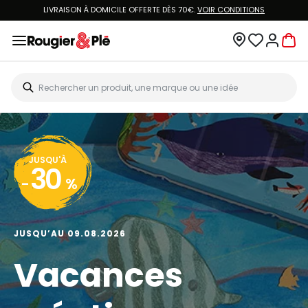
LIVRAISON À DOMICILE OFFERTE DÈS 70€.
VOIR CONDITIONS
JUSQU'À
30
-
%
JUSQU’AU 09.08.2026
Vacances