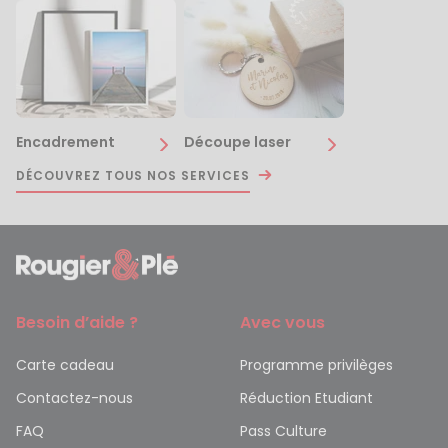
Encadrement
Découpe laser
DÉCOUVREZ TOUS NOS SERVICES
Besoin d’aide ?
Avec vous
Carte cadeau
Programme privilèges
Contactez-nous
Réduction Etudiant
FAQ
Pass Culture