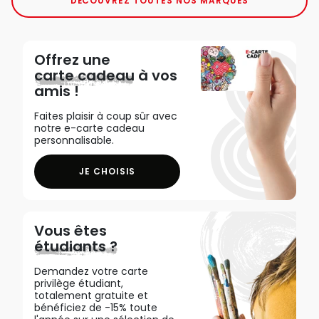
DÉCOUVREZ TOUTES NOS MARQUES
Offrez une
carte cadeau
à vos
amis !
Faites plaisir à coup sûr avec
notre e-carte cadeau
personnalisable.
JE CHOISIS
Vous êtes
étudiants ?
Demandez votre carte
privilège étudiant,
totalement gratuite et
bénéficiez de -15% toute