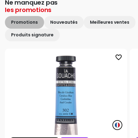
Ne manquez pas
les
promotions
Promotions
Nouveautés
Meilleures ventes
Produits signature
favorite_border