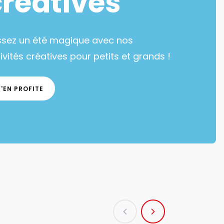
créatives
ssez un été magique avec nos
ivités créatives pour petits et grands !
J'EN PROFITE