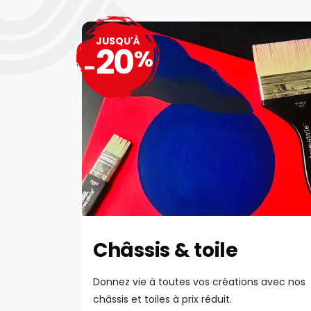
JUSQU'À
20
%
-
Châssis & toile
Donnez vie à toutes vos créations avec nos
châssis et toiles à prix réduit.