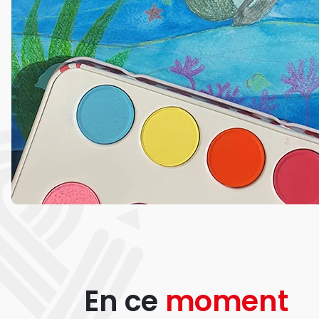
En ce
moment