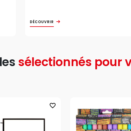
DÉCOUVRIR
les
sélectionnés pour v
favorite_border