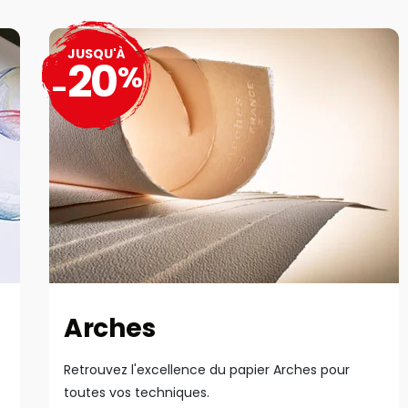
JUSQU'À
20
%
-
Arches
Retrouvez l'excellence du papier Arches pour
toutes vos techniques.