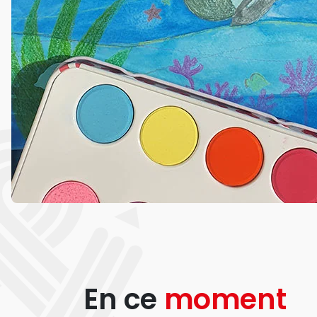
En ce
moment