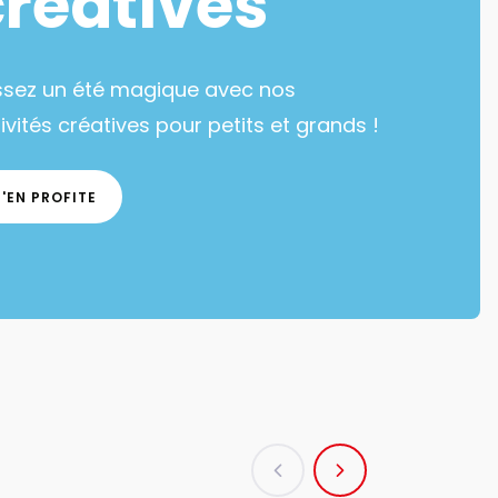
créatives
ssez un été magique avec nos
ivités créatives pour petits et grands !
J'EN PROFITE