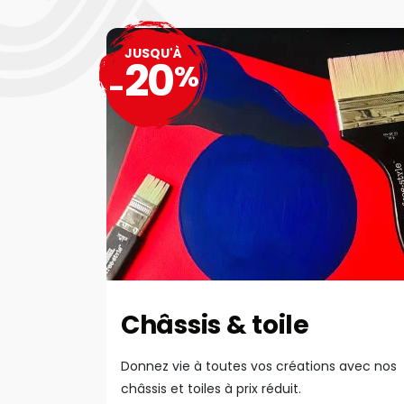
JUSQU'À
20
%
-
Châssis & toile
Donnez vie à toutes vos créations avec nos
châssis et toiles à prix réduit.