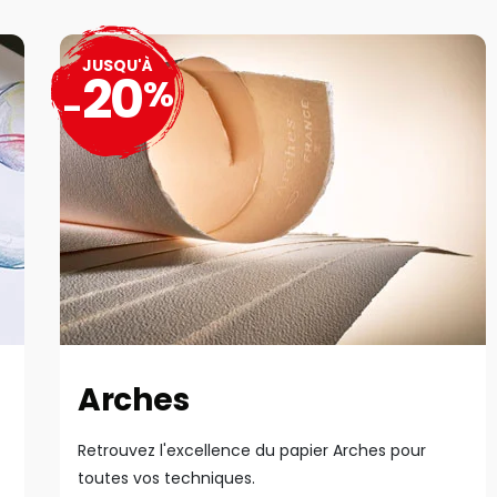
JUSQU'À
20
%
-
Arches
Retrouvez l'excellence du papier Arches pour
toutes vos techniques.