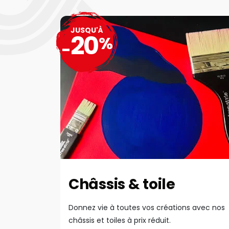
JUSQU'À
20
%
-
Châssis & toile
Donnez vie à toutes vos créations avec nos
châssis et toiles à prix réduit.