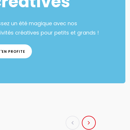
créatives
ssez un été magique avec nos
ivités créatives pour petits et grands !
J'EN PROFITE