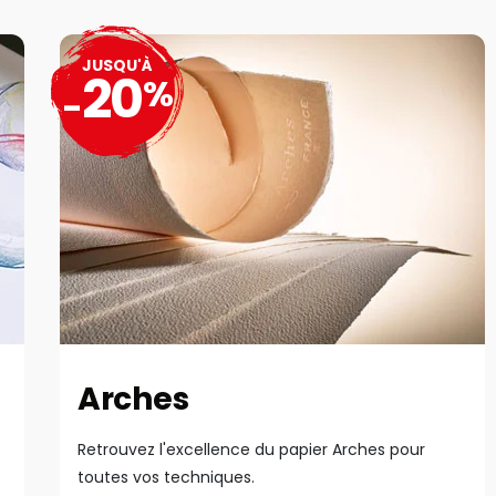
JUSQU'À
20
%
-
Arches
Retrouvez l'excellence du papier Arches pour
toutes vos techniques.