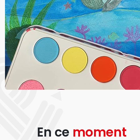
En ce
moment