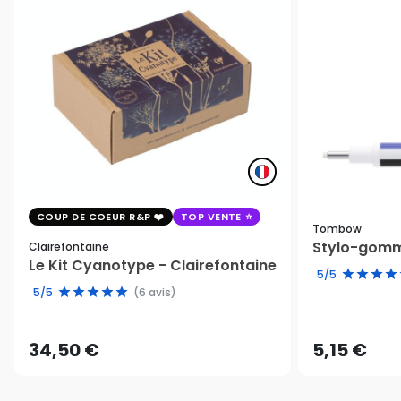
COUP DE COEUR R&P
TOP VENTE
Tombow
Stylo-gomm
Clairefontaine
Le Kit Cyanotype - Clairefontaine
5/5
5/5
(6 avis)
34,50 €
5,15 €