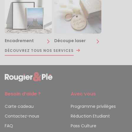
Encadrement
Découpe laser
DÉCOUVREZ TOUS NOS SERVICES
Besoin d’aide ?
Avec vous
Carte cadeau
Programme privilèges
Contactez-nous
Réduction Etudiant
FAQ
Pass Culture