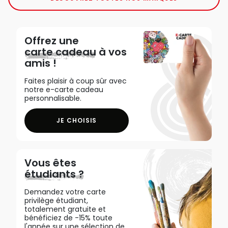
Offrez une
carte cadeau
à vos
amis !
Faites plaisir à coup sûr avec
notre e-carte cadeau
personnalisable.
JE CHOISIS
Vous êtes
étudiants ?
Demandez votre carte
privilège étudiant,
totalement gratuite et
bénéficiez de -15% toute
l'année sur une sélection de