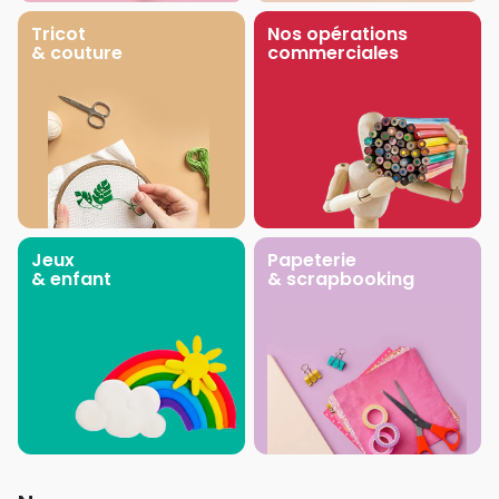
Tricot
Nos opérations
& couture
commerciales
Jeux
Papeterie
& enfant
& scrapbooking