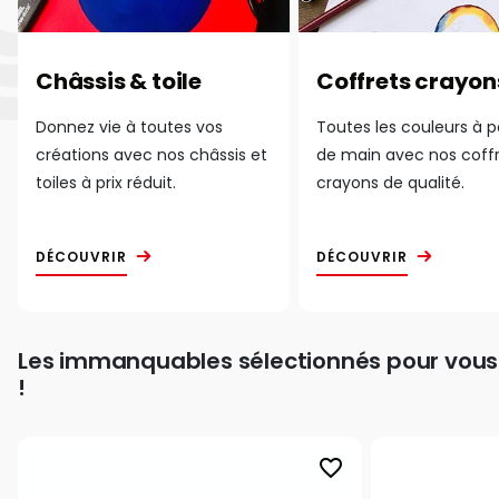
Châssis & toile
Coffrets crayon
Donnez vie à toutes vos
Toutes les couleurs à 
créations avec nos châssis et
de main avec nos coff
toiles à prix réduit.
crayons de qualité.
DÉCOUVRIR
DÉCOUVRIR
Les immanquables sélectionnés pour vous
!
favorite_border