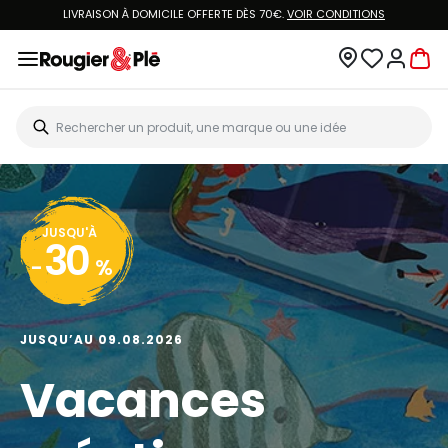
LIVRAISON À DOMICILE OFFERTE DÈS 70€.
VOIR CONDITIONS
JUSQU'À
30
-
%
JUSQU’AU 09.08.2026
Vacances