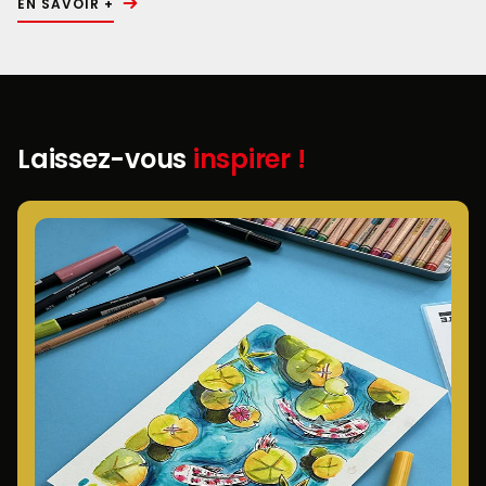
EN SAVOIR +
Laissez-vous
inspirer !