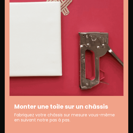
Monter une toile sur un châssis
Fabriquez votre châssis sur mesure vous-même
en suivant notre pas à pas.