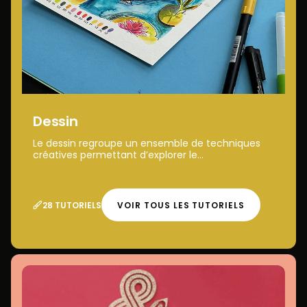
Dessin
Le dessin regroupe un ensemble de techniques
créatives permettant d’explorer le...
28 TUTORIELS
VOIR TOUS LES TUTORIELS