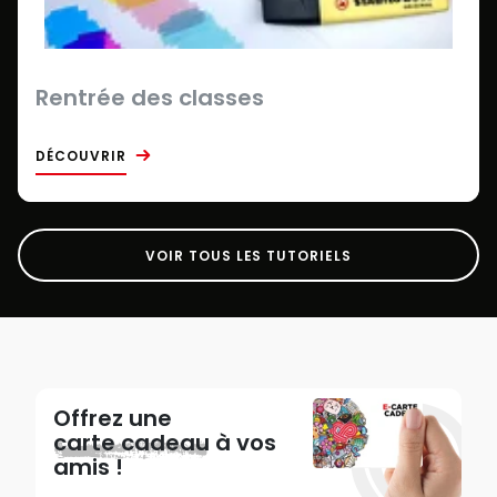
Rentrée des classes
DÉCOUVRIR
VOIR TOUS LES TUTORIELS
Offrez une
carte cadeau
à vos
amis !