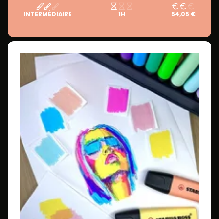
INTERMÉDIAIRE
1H
54,05 €