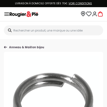
LIVRAISON À DOMICILE OFFERTE DÈS 70€.
VOIR CONDITIONS
Anneau & Maillon bijou