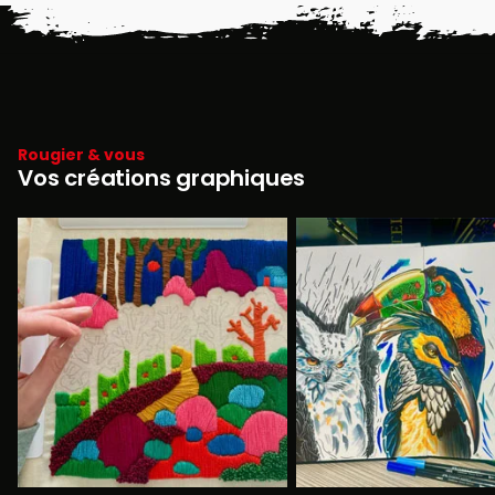
Rougier & vous
Vos créations graphiques