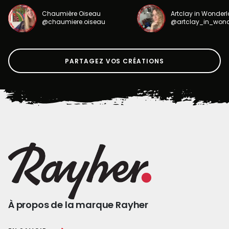
Chaumière Oiseau
Artclay in Wonder
@chaumiere.oiseau
@artclay_in_won
PARTAGEZ VOS CRÉATIONS
À propos de la marque Rayher