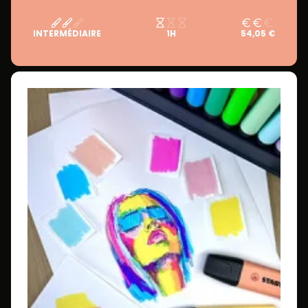
INTERMÉDIAIRE
1H
54,05 €