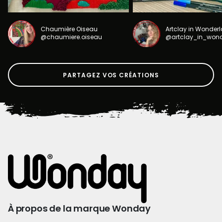
Chaumière Oiseau
Artclay in Wonder
@chaumiere.oiseau
@artclay_in_won
PARTAGEZ VOS CRÉATIONS
À propos de la marque Wonday