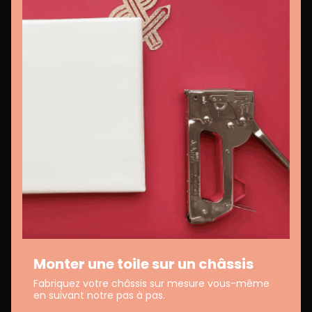
Monter une toile sur un châssis
Fabriquez votre châssis sur mesure vous-même
en suivant notre pas à pas.