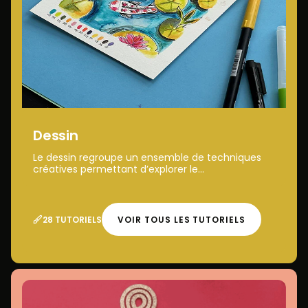
Dessin
Le dessin regroupe un ensemble de techniques
créatives permettant d’explorer le...
28 TUTORIELS
VOIR TOUS LES TUTORIELS