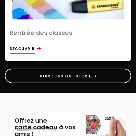
Rentrée des classes
DÉCOUVRIR
VOIR TOUS LES TUTORIELS
Offrez une
carte cadeau
à vos
amis !