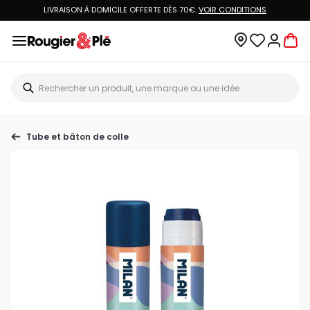
LIVRAISON À DOMICILE OFFERTE DÈS 70€.
VOIR CONDITIONS
Tube et bâton de colle