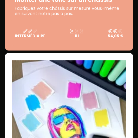
Fabriquez votre châssis sur mesure vous-même
en suivant notre pas à pas.
INTERMÉDIAIRE
1H
54,05 €