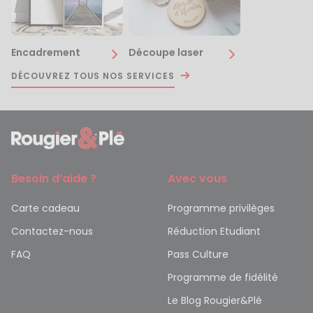
Encadrement
Découpe laser
DÉCOUVREZ TOUS NOS SERVICES
Besoin d’aide ?
Avec vous
Carte cadeau
Programme privilèges
Contactez-nous
Réduction Etudiant
FAQ
Pass Culture
Programme de fidélité
Le Blog Rougier&Plé