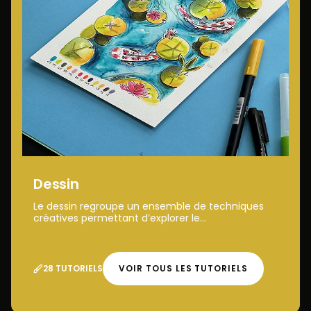
Dessin
Le dessin regroupe un ensemble de techniques
créatives permettant d’explorer le...
28 TUTORIELS
VOIR TOUS LES TUTORIELS