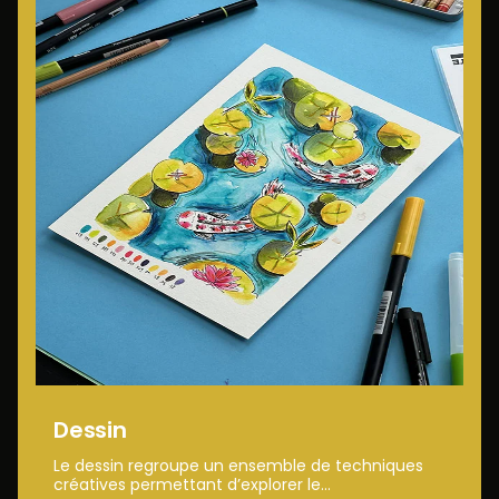
Dessin
Le dessin regroupe un ensemble de techniques
créatives permettant d’explorer le...