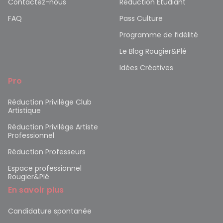
Contactez-nous
Réduction Etudiant
FAQ
Pass Culture
Programme de fidélité
Le Blog Rougier&Plé
Idées Créatives
Pro
Réduction Privilège Club
Artistique
Réduction Privilège Artiste
Professionnel
Réduction Professeurs
Espace professionnel
Rougier&Plé
En savoir plus
Candidature spontanée