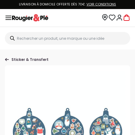
LIVRAISON À DOMICILE OFFERTE DÈS 70€.
VOIR CONDITIONS
Sticker & Transfert