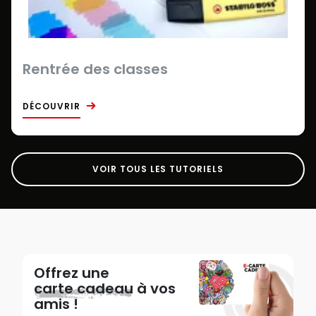
Rentrée des classes
DÉCOUVRIR
VOIR TOUS LES TUTORIELS
Offrez une
carte cadeau
à vos
amis !