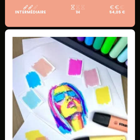
INTERMÉDIAIRE
1H
54,05 €