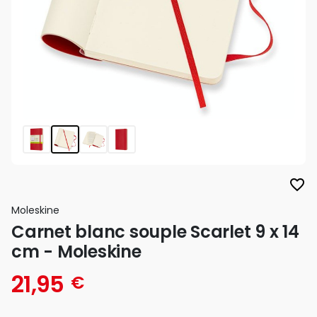
favorite_border
Moleskine
Carnet blanc souple Scarlet 9 x 14
cm - Moleskine
21,95
€