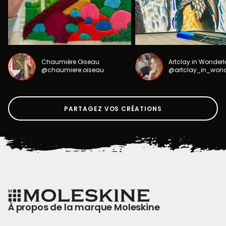
Chaumière Oiseau
Artclay in Wonder
@chaumiere.oiseau
@artclay_in_won
PARTAGEZ VOS CRÉATIONS
À propos de la marque Moleskine