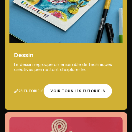
Dessin
Le dessin regroupe un ensemble de techniques
créatives permettant d’explorer le...
28 TUTORIELS
VOIR TOUS LES TUTORIELS