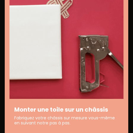
Monter une toile sur un châssis
Fabriquez votre châssis sur mesure vous-même
en suivant notre pas à pas.