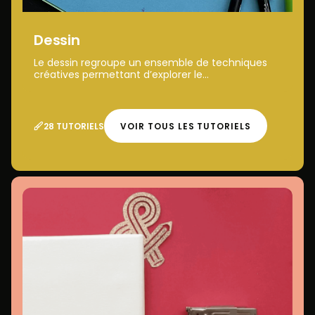
Dessin
Le dessin regroupe un ensemble de techniques
créatives permettant d’explorer le...
28 TUTORIELS
VOIR TOUS LES TUTORIELS