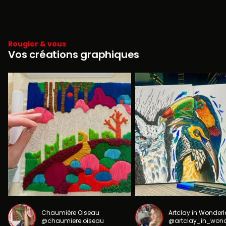
Rougier & vous
Vos créations graphiques
Chaumière Oiseau
Artclay in Wonder
@chaumiere.oiseau
@artclay_in_won