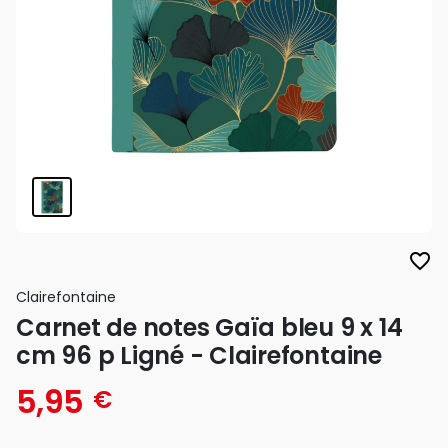
favorite_border
Clairefontaine
Carnet de notes Gaïa bleu 9 x 14
cm 96 p Ligné - Clairefontaine
5,95
€