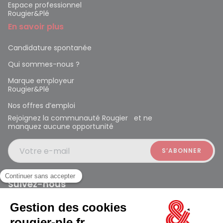
Espace professionnel
Rougier&Plé
En savoir plus
Candidature spontanée
Qui sommes-nous ?
Marque employeur
Rougier&Plé
Nos offres d’emploi
Rejoignez la communauté Rougier et ne
manquez aucune opportunité
Votre e-mail
Suivez-nous