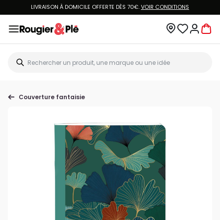
LIVRAISON À DOMICILE OFFERTE DÈS 70€.
VOIR CONDITIONS
Couverture fantaisie