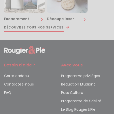
Encadrement
Découpe laser
DÉCOUVREZ TOUS NOS SERVICES
Besoin d’aide ?
Avec vous
Carte cadeau
Programme privilèges
Contactez-nous
Réduction Etudiant
FAQ
Pass Culture
Programme de fidélité
Le Blog Rougier&Plé