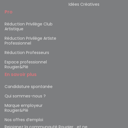
Idées Créatives
Pro
Réduction Privilège Club
Artistique
Réduction Privilège Artiste
Professionnel
Réduction Professeurs
Espace professionnel
Rougier&Plé
En savoir plus
Candidature spontanée
Qui sommes-nous ?
Marque employeur
Rougier&Plé
Nos offres d’emploi
Rejoignez la communauté Rougier et ne