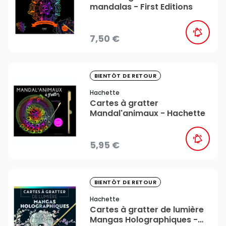
mandalas - First Editions
7,50 €
favorite_border
BIENTÔT DE RETOUR
Hachette
Cartes à gratter
Mandal'animaux - Hachette
5,95 €
favorite_border
BIENTÔT DE RETOUR
Hachette
Cartes à gratter de lumière
Mangas Holographiques -