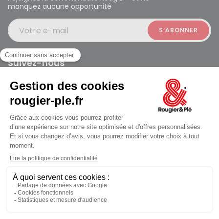
manquez aucune opportunité
Votre e-mail
Suivez-nous
Rougier et Plé 2024 Copyright
jusqu'au Samedi à 10:00
Mentions légales
Conditions générales des ventes
Données personnelles
Paiement sécurisé