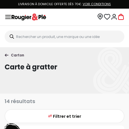
LIVRAISON À DOMICILE OFFERTE DÈS 70€.
VOIR CONDITIONS
Carton
Carte à gratter
14 résultats
Filtrer et trier