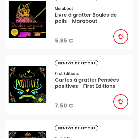
Marabout
Livre à gratter Boules de
poils - Marabout
5,95 €
favorite_border
BIENTÔT DE RETOUR
First Editions
Cartes à gratter Pensées
positives - First Editions
7,50 €
favorite_border
BIENTÔT DE RETOUR