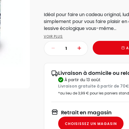
Idéal pour faire un cadeau original, l
simplement pour vous faire plaisir en
lessive écologique vous-même...
VOIR PLUS
A
Livraison à domicile ou rel
à partir du 13 août
Livraison gratuite à partir de 70
*au lieu de 3,99 € pour les paniers stan
Retrait en magasin
CHOISISSEZ UN MAGASIN