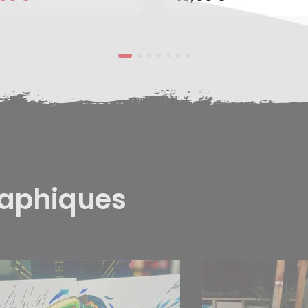
raphiques