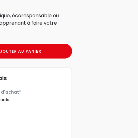
udique, écoresponsable ou
 apprenant à faire votre
JOUTER AU PANIER
ais
€ d'achat*
dards