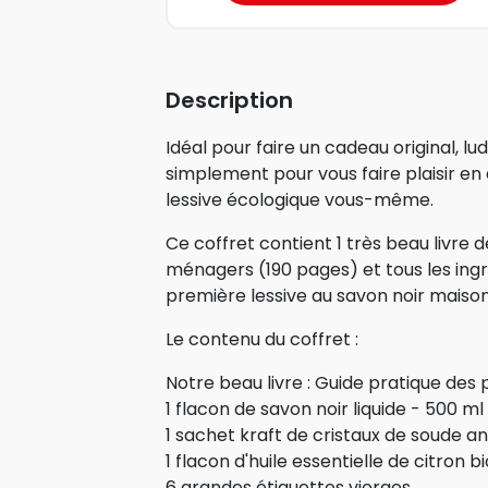
Description
Idéal pour faire un cadeau original, l
simplement pour vous faire plaisir en
lessive écologique vous-même.
Ce coffret contient 1 très beau livre 
ménagers (190 pages) et tous les ingr
première lessive au savon noir maison
Le contenu du coffret :
Notre beau livre : Guide pratique de
1 flacon de savon noir liquide - 500 ml
1 sachet kraft de cristaux de soude a
1 flacon d'huile essentielle de citron bi
6 grandes étiquettes vierges