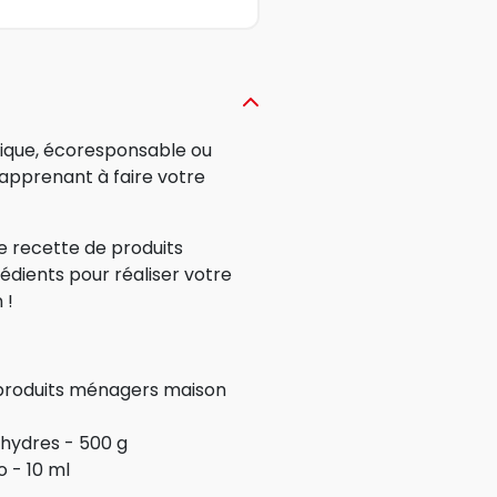
udique, écoresponsable ou
 apprenant à faire votre
de recette de produits
édients pour réaliser votre
 !
s produits ménagers maison
nhydres - 500 g
o - 10 ml