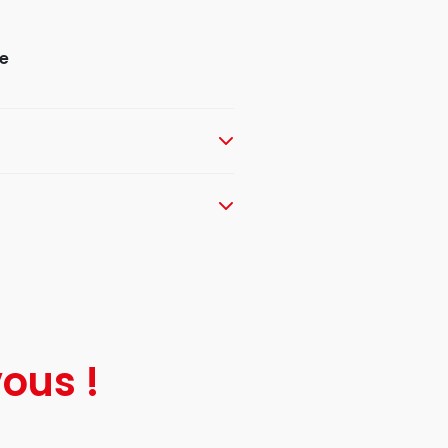
e
ous !