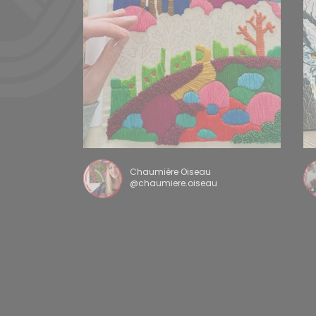
Chaumière Oiseau
@chaumiere.oiseau