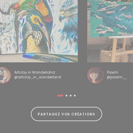
Artclay in Wonderland
Pawm
@artclay_in_wonderland
@pawm__
PARTAGEZ VOS CRÉATIONS