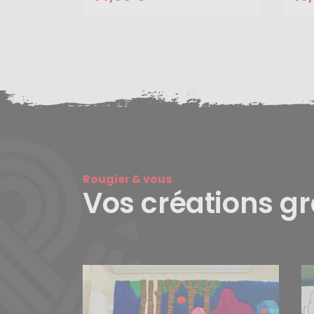
Rougier & vous
Vos créations g