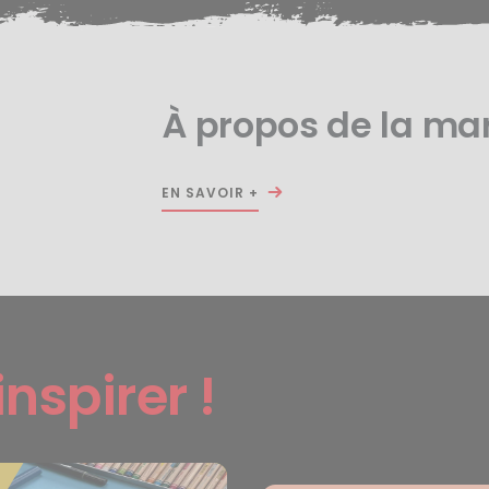
À propos de la m
EN SAVOIR +
inspirer !