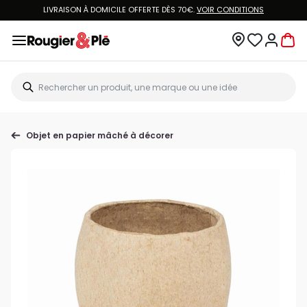
LIVRAISON À DOMICILE OFFERTE DÈS 70€.
VOIR CONDITIONS
Objet en papier mâché à décorer