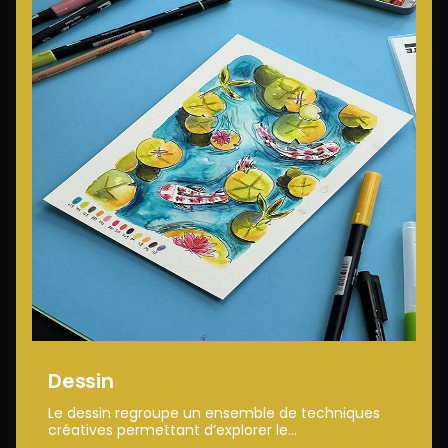
Dessin
Le dessin regroupe un ensemble de techniques
créatives permettant d’explorer le...