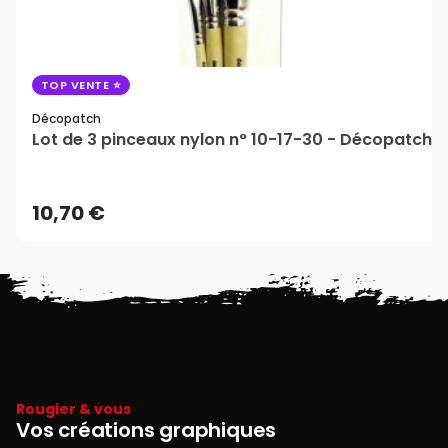
TOP VENTE
Décopatch
Lot de 3 pinceaux nylon n° 10-17-30 - Décopatch
10,70 €
Rougier & vous
Vos créations graphiques