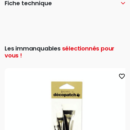
Fiche technique
Les immanquables
sélectionnés pour
vous !
favorite_border