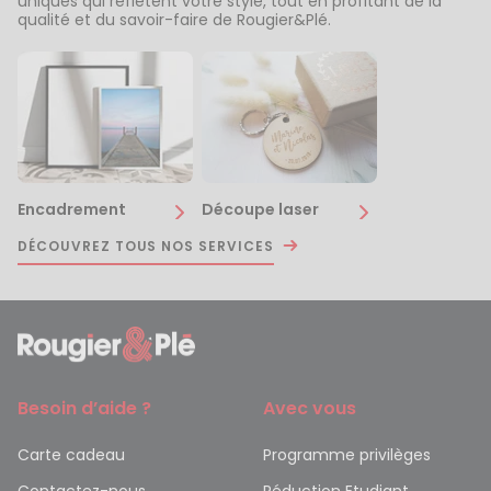
uniques qui reflètent votre style, tout en profitant de la
qualité et du savoir-faire de Rougier&Plé.
Encadrement
Découpe laser
DÉCOUVREZ TOUS NOS SERVICES
Besoin d’aide ?
Avec vous
Carte cadeau
Programme privilèges
Contactez-nous
Réduction Etudiant