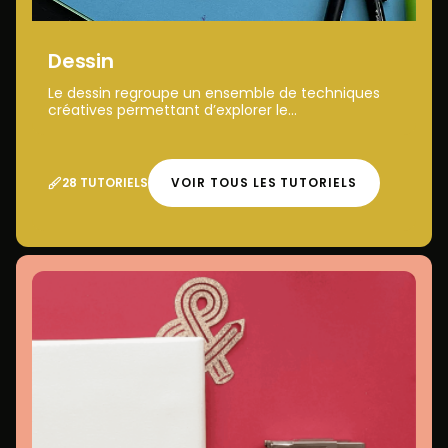
Dessin
Le dessin regroupe un ensemble de techniques
créatives permettant d’explorer le...
28 TUTORIELS
VOIR TOUS LES TUTORIELS