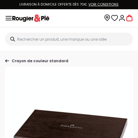
LIVRAISON À DOMICILE OFFERTE DÈS 70€.
VOIR CONDITIONS
Crayon de couleur standard