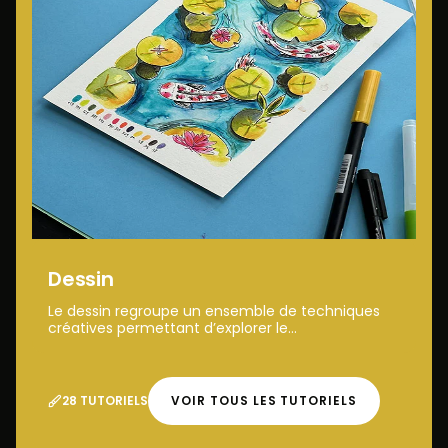
Dessin
Le dessin regroupe un ensemble de techniques
créatives permettant d’explorer le...
28 TUTORIELS
VOIR TOUS LES TUTORIELS