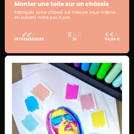
Monter une toile sur un châssis
Fabriquez votre châssis sur mesure vous-même
en suivant notre pas à pas.
INTERMÉDIAIRE
1H
54,05 €