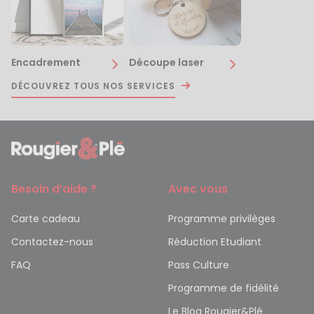
Encadrement
Découpe laser
DÉCOUVREZ TOUS NOS SERVICES
Besoin d’aide ?
Avec vous
Carte cadeau
Programme privilèges
Contactez-nous
Réduction Etudiant
FAQ
Pass Culture
Programme de fidélité
Le Blog Rougier&Plé