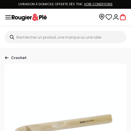
LIVRAISON À DOMICILE OFFERTE DÈS 70€.
VOIR CONDITIONS
Crochet