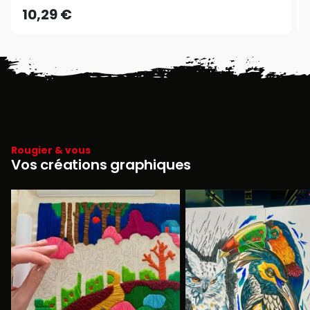
10,29 €
Rougier & vous
Vos créations graphiques