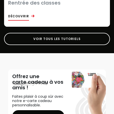
Rentrée des classes
DÉCOUVRIR
VOIR TOUS LES TUTORIELS
Offrez une
carte cadeau
à vos
amis !
Faites plaisir à coup sûr avec
notre e-carte cadeau
personnalisable.