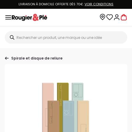
LIVRAISON À DOMICILE OFFERTE DÈS 70€.
VOIR CONDITIONS
Spirale et disque de reliure