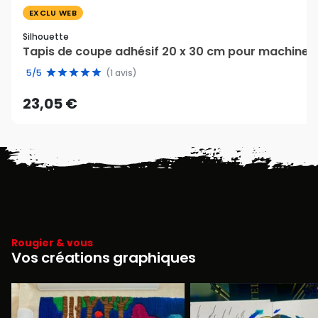
EXCLU WEB
Silhouette
Tapis de coupe adhésif 20 x 30 cm pour machine Po
5/5
(1 avis)
23,05 €
Rougier & vous
Vos créations graphiques