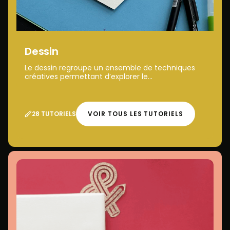
Dessin
Le dessin regroupe un ensemble de techniques
créatives permettant d’explorer le...
28 TUTORIELS
VOIR TOUS LES TUTORIELS