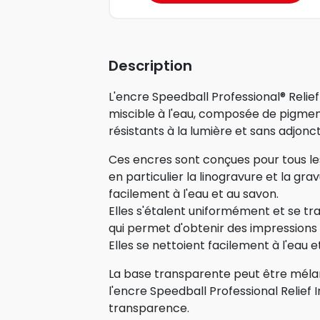
Description
L'encre Speedball Professional® Relief
miscible à l'eau, composée de pigment
résistants à la lumière et sans adjonc
Ces encres sont conçues pour tous les
en particulier la linogravure et la grav
facilement à l'eau et au savon.
Elles s'étalent uniformément et se t
qui permet d'obtenir des impressions 
Elles se nettoient facilement à l'eau e
La base transparente peut être mélan
l'encre Speedball Professional Relief 
transparence.