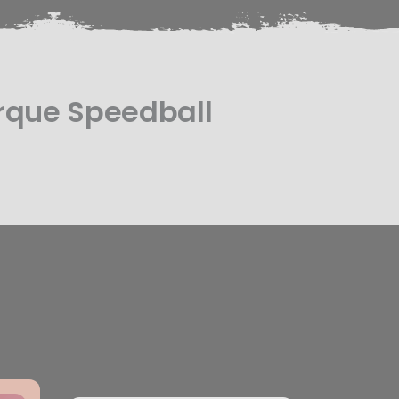
rque Speedball