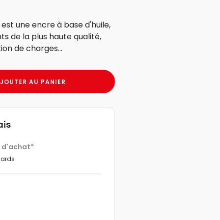
 est une encre à base d'huile,
s de la plus haute qualité,
ion de charges...
JOUTER AU PANIER
ais
€ d'achat*
dards