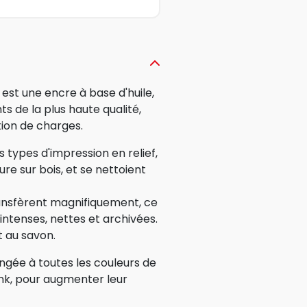
 est une encre à base d'huile,
s de la plus haute qualité,
tion de charges.
 types d'impression en relief,
ure sur bois, et se nettoient
ransfèrent magnifiquement, ce
intenses, nettes et archivées.
t au savon.
gée à toutes les couleurs de
Ink, pour augmenter leur