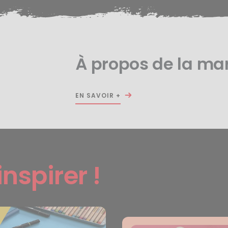
À propos de la ma
EN SAVOIR +
inspirer !