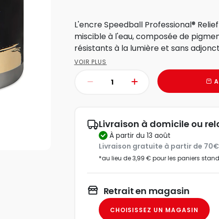
L'encre Speedball Professional® Relief
miscible à l'eau, composée de pigment
résistants à la lumière et sans adjonct
VOIR PLUS
A
Livraison à domicile ou rel
à partir du 13 août
Livraison gratuite à partir de 70
*au lieu de 3,99 € pour les paniers stan
Retrait en magasin
CHOISISSEZ UN MAGASIN