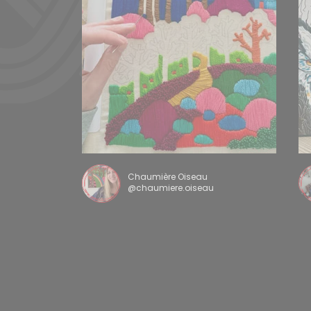
Chaumière Oiseau
@chaumiere.oiseau