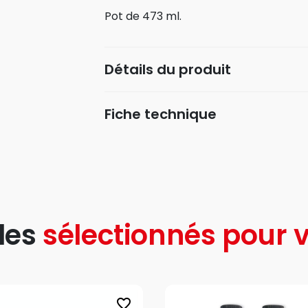
Pot de 473 ml.
Détails du produit
Fiche technique
les
sélectionnés pour v
favorite_border