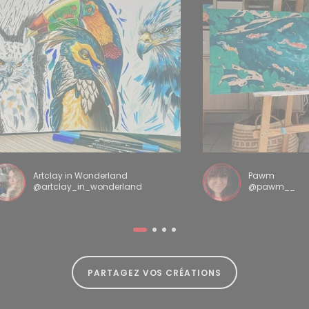
Artclay in Wonderland
Pawm
@artclay_in_wonderland
@pawm__
PARTAGEZ VOS CRÉATIONS