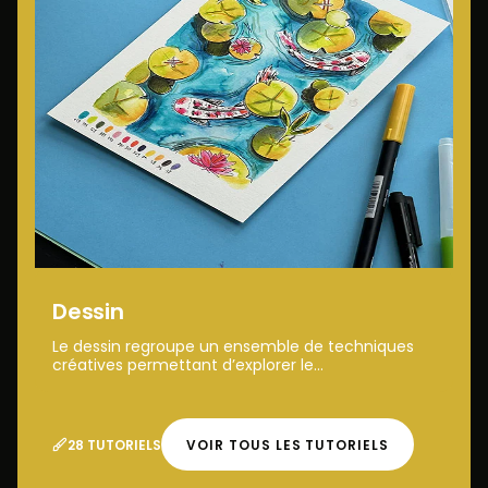
Dessin
Le dessin regroupe un ensemble de techniques
créatives permettant d’explorer le...
28 TUTORIELS
VOIR TOUS LES TUTORIELS