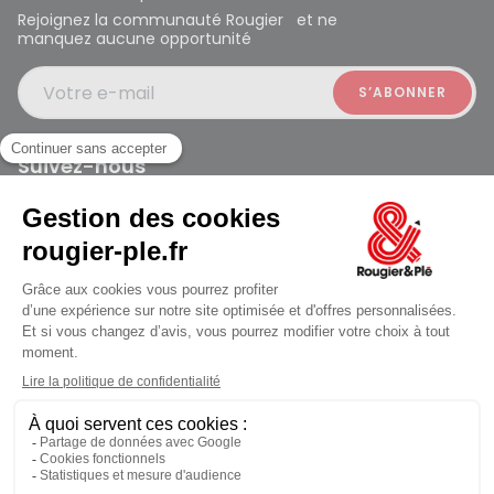
Rejoignez la communauté Rougier et ne
manquez aucune opportunité
Votre e-mail
Suivez-nous
Rougier et Plé 2024 Copyright
Mentions légales
Conditions générales des ventes
Données personnelles
Paiement sécurisé