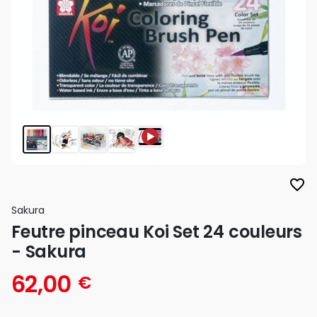
favorite_border
Sakura
Feutre pinceau Koi Set 24 couleurs
- Sakura
62,00
€