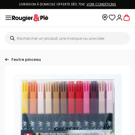
LIVRAISON À DOMICILE OFFERTE DÈS 70€.
VOIR CONDITIONS
Feutre pinceau