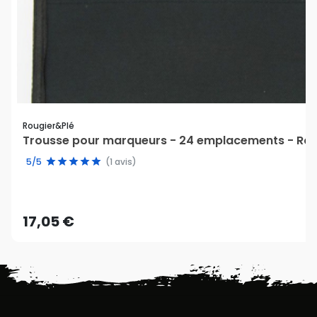
Rougier&plé
Trousse pour marqueurs - 24 emplacements - Rou
5/5
(1 avis)
17,05 €