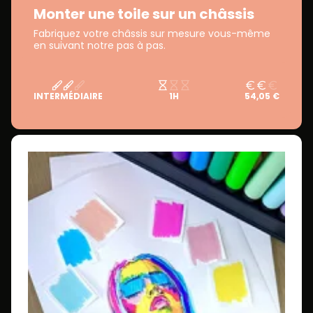
Monter une toile sur un châssis
Fabriquez votre châssis sur mesure vous-même
en suivant notre pas à pas.
INTERMÉDIAIRE
1H
54,05 €