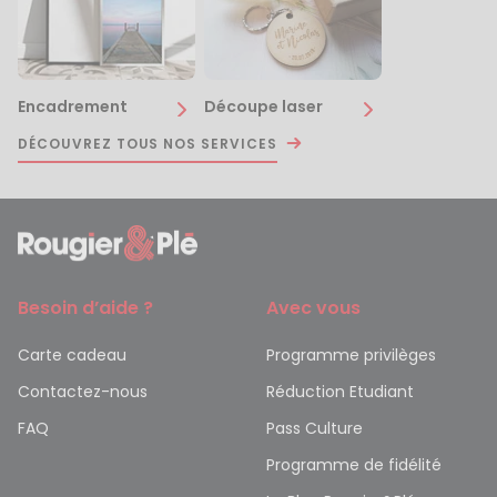
Encadrement
Découpe laser
DÉCOUVREZ TOUS NOS SERVICES
Besoin d’aide ?
Avec vous
Carte cadeau
Programme privilèges
Contactez-nous
Réduction Etudiant
FAQ
Pass Culture
Programme de fidélité