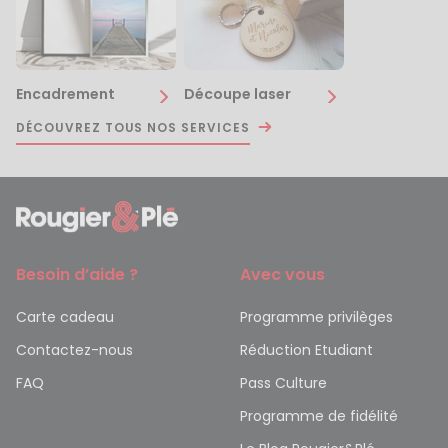
Encadrement
Découpe laser
DÉCOUVREZ TOUS NOS SERVICES
Besoin d’aide ?
Avec vous
Carte cadeau
Programme privilèges
Contactez-nous
Réduction Etudiant
FAQ
Pass Culture
Programme de fidélité