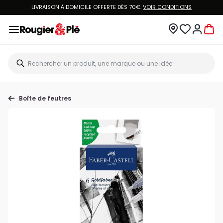
LIVRAISON À DOMICILE OFFERTE DÈS 70€.
VOIR CONDITIONS
Boîte de feutres