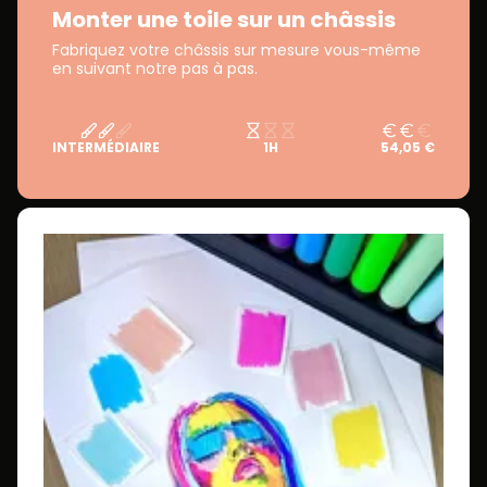
Monter une toile sur un châssis
Fabriquez votre châssis sur mesure vous-même
en suivant notre pas à pas.
INTERMÉDIAIRE
1H
54,05 €