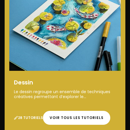
Dessin
Le dessin regroupe un ensemble de techniques
créatives permettant d’explorer le...
28 TUTORIELS
VOIR TOUS LES TUTORIELS