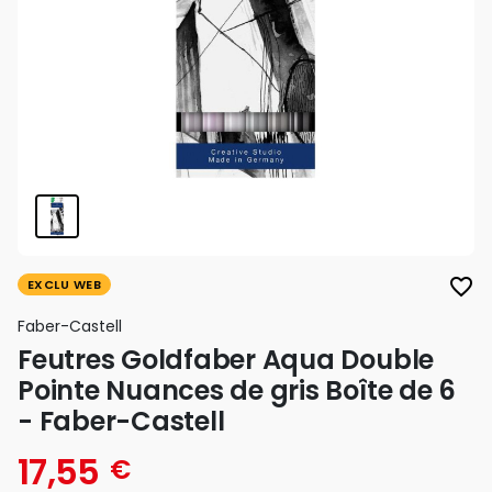
favorite_border
EXCLU WEB
Faber-Castell
Feutres Goldfaber Aqua Double
Pointe Nuances de gris Boîte de 6
- Faber-Castell
17,55
€