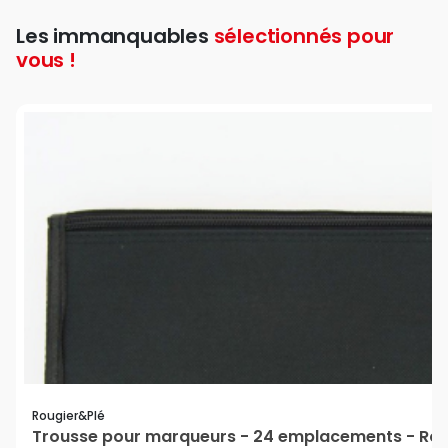
Les immanquables
sélectionnés pour
vous !
Rougier&plé
Trousse pour marqueurs - 24 emplacements - Rou