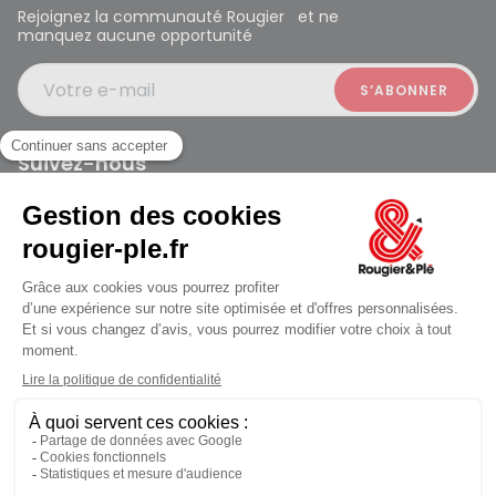
Rejoignez la communauté Rougier et ne
manquez aucune opportunité
Votre e-mail
Suivez-nous
Rougier et Plé 2024 Copyright
Mentions légales
Conditions générales des ventes
Données personnelles
Paiement sécurisé