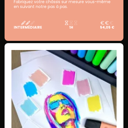
Fabriquez votre châssis sur mesure vous-même
en suivant notre pas à pas.
INTERMÉDIAIRE
1H
54,05 €