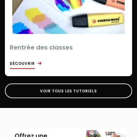
Rentrée des classes
DÉCOUVRIR
VOIR TOUS LES TUTORIELS
Offrez une