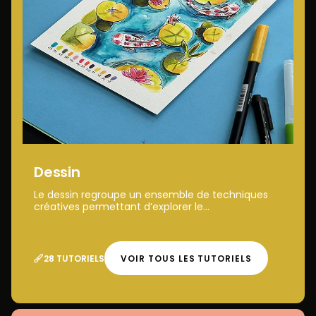
Dessin
Le dessin regroupe un ensemble de techniques
créatives permettant d’explorer le...
28 TUTORIELS
VOIR TOUS LES TUTORIELS