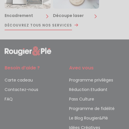
Encadrement
Découpe laser
DÉCOUVREZ TOUS NOS SERVICES
Besoin d’aide ?
Avec vous
Carte cadeau
Programme privilèges
Contactez-nous
Réduction Etudiant
FAQ
Pass Culture
Programme de fidélité
Le Blog Rougier&Plé
Idées Créatives