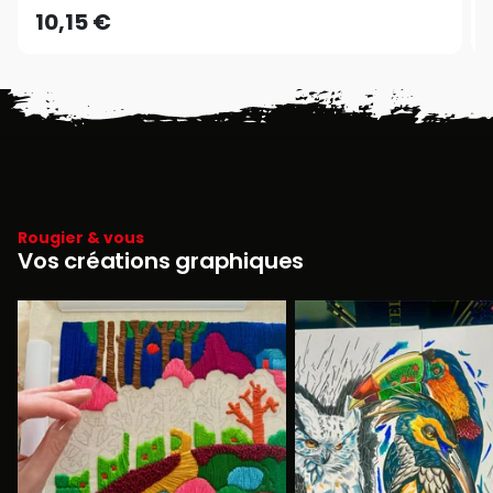
10,15 €
Rougier & vous
Vos créations graphiques