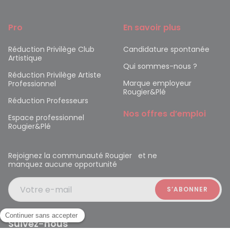
Pro
En savoir plus
Réduction Privilège Club
Candidature spontanée
Artistique
Qui sommes-nous ?
Réduction Privilège Artiste
Marque employeur
Professionnel
Rougier&Plé
Réduction Professeurs
Nos offres d’emploi
Espace professionnel
Rougier&Plé
Rejoignez la communauté Rougier et ne
manquez aucune opportunité
Votre e-mail
Suivez-nous