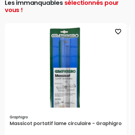
Les immanquables
sélectionnés pour
vous !
favorite_border
Graphigro
Massicot portatif lame circulaire - Graphigro