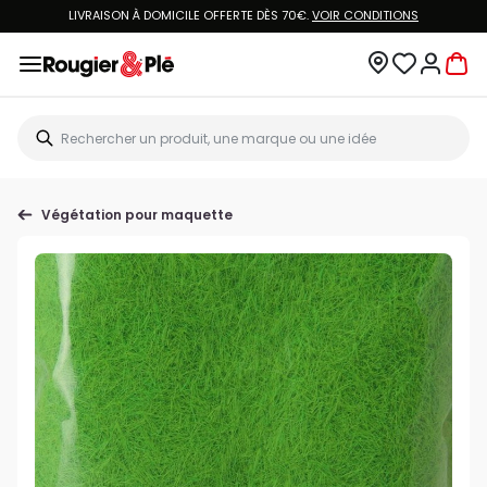
LIVRAISON À DOMICILE OFFERTE DÈS 70€.
VOIR CONDITIONS
Végétation pour maquette