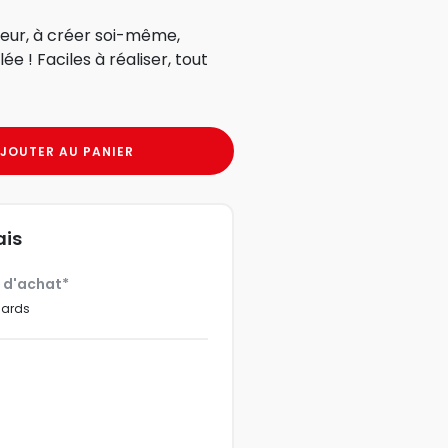
eur, à créer soi-même,
e ! Faciles à réaliser, tout
JOUTER AU PANIER
ais
€ d'achat*
dards