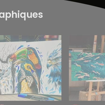
raphiques