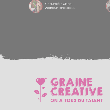
Chaumière Oiseau
@chaumiere.oiseau