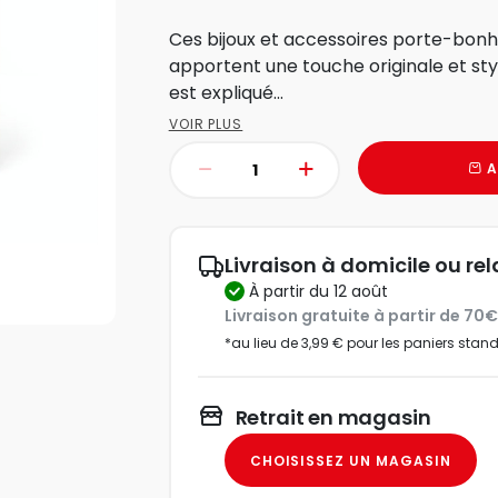
Ces bijoux et accessoires porte-bonh
apportent une touche originale et stylé
est expliqué...
VOIR PLUS
A
Livraison à domicile ou rel
à partir du 12 août
Livraison gratuite à partir de 70
*au lieu de 3,99 € pour les paniers stan
Retrait en magasin
CHOISISSEZ UN MAGASIN