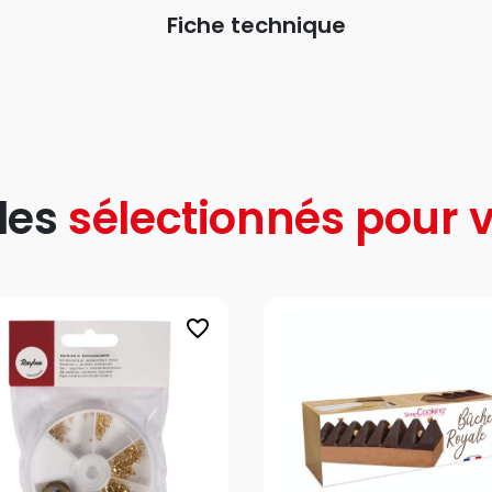
Fiche technique
les
sélectionnés pour v
favorite_border