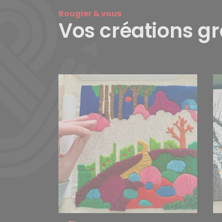
Rougier & vous
Vos créations g