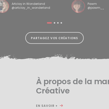
Artclay in Wonderland
Pawm
@artclay_in_wonderland
@pawm__
PARTAGEZ VOS CRÉATIONS
À propos de la ma
Créative
EN SAVOIR +