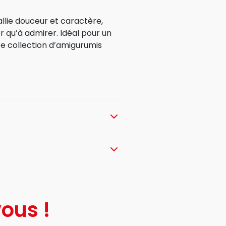
allie douceur et caractère,
r qu’à admirer. Idéal pour un
re collection d’amigurumis
ous !