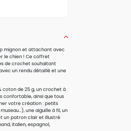
op mignon et attachant avec
 le chien ! Ce coffret
és de crochet souhaitant
 avec un rendu détaillé et une
0 % coton de 25 g, un crochet à
s confortable, ainsi que tous
er votre création : petits
useau...), une aiguille à fil, un
un patron clair et illustré
and, italien, espagnol,