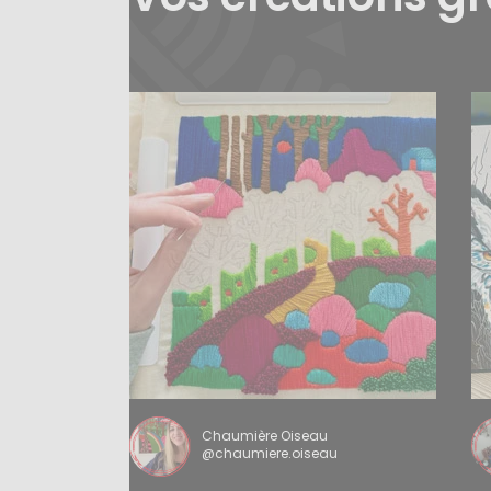
Chaumière Oiseau
@chaumiere.oiseau