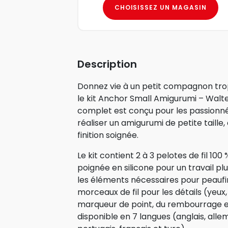
CHOISISSEZ UN MAGASIN
Description
Donnez vie à un petit compagnon tr
le kit Anchor Small Amigurumi – Walter
complet est conçu pour les passionn
réaliser un amigurumi de petite taille,
finition soignée.
Le kit contient 2 à 3 pelotes de fil 10
poignée en silicone pour un travail plu
les éléments nécessaires pour peaufin
morceaux de fil pour les détails (yeux, m
marqueur de point, du rembourrage et 
disponible en 7 langues (anglais, allem