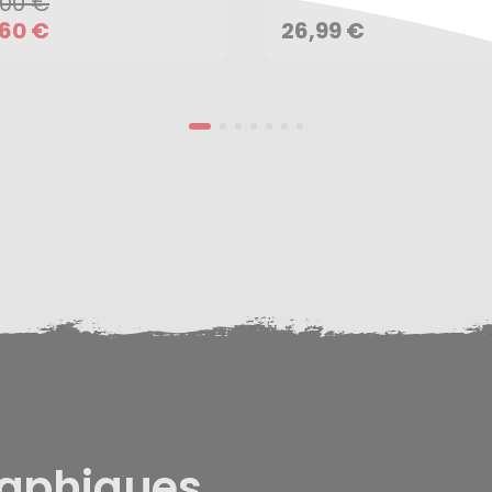
,00 €
AJOUTER AU PANIER
AJOUTER AU PANIER
,60 €
26,99 €
raphiques