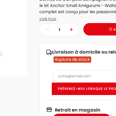
le kit Anchor Small Amigurumi – Walter
complet est conçu pour les passionné
VOIR PLUS
A
Livraison à domicile ou rel
Rupture de stock
PRÉVENEZ-MOI LORSQUE LE PRO
Retrait en magasin