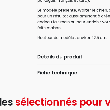
portugais, français et turc).
Le modèle présenté, Walter le chien, 
pour un résultat aussi amusant à crée
cadeau fait main ou pour enrichir vot
faits maison.
Hauteur du modèle : environ 12,5 cm.
Détails du produit
Fiche technique
les
sélectionnés pour v