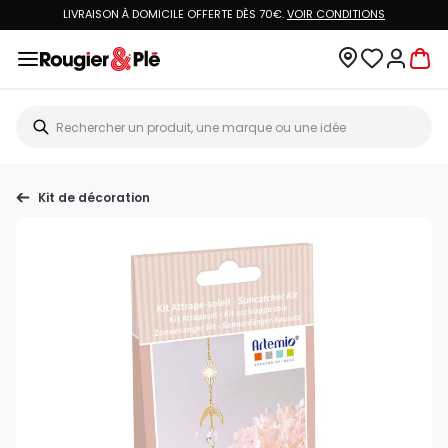
LIVRAISON À DOMICILE OFFERTE DÈS 70€.
VOIR CONDITIONS
Kit de décoration