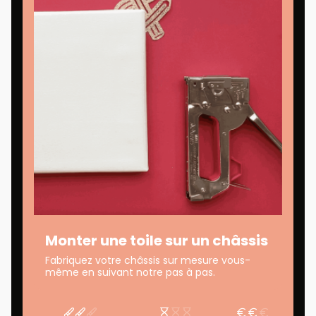
Monter une toile sur un châssis
Fabriquez votre châssis sur mesure vous-
même en suivant notre pas à pas.