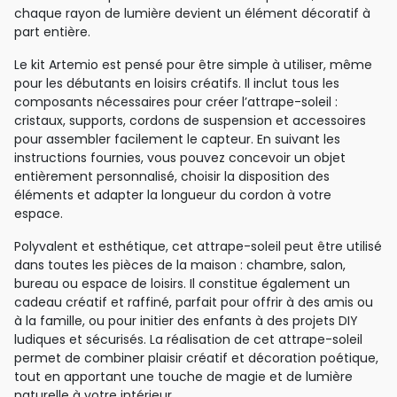
chaque rayon de lumière devient un élément décoratif à
part entière.
Le kit Artemio est pensé pour être simple à utiliser, même
pour les débutants en loisirs créatifs. Il inclut tous les
composants nécessaires pour créer l’attrape-soleil :
cristaux, supports, cordons de suspension et accessoires
pour assembler facilement le capteur. En suivant les
instructions fournies, vous pouvez concevoir un objet
entièrement personnalisé, choisir la disposition des
éléments et adapter la longueur du cordon à votre
espace.
Polyvalent et esthétique, cet attrape-soleil peut être utilisé
dans toutes les pièces de la maison : chambre, salon,
bureau ou espace de loisirs. Il constitue également un
cadeau créatif et raffiné, parfait pour offrir à des amis ou
à la famille, ou pour initier des enfants à des projets DIY
ludiques et sécurisés. La réalisation de cet attrape-soleil
permet de combiner plaisir créatif et décoration poétique,
tout en apportant une touche de magie et de lumière
naturelle à votre intérieur.