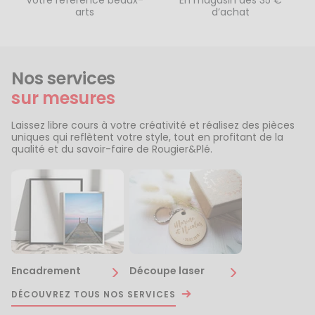
Votre référence beaux-
En magasin dès 35 €
arts
d’achat
Nos services
sur mesures
Laissez libre cours à votre créativité et réalisez des pièces
uniques qui reflètent votre style, tout en profitant de la
qualité et du savoir-faire de Rougier&Plé.
Encadrement
Découpe laser
DÉCOUVREZ TOUS NOS SERVICES