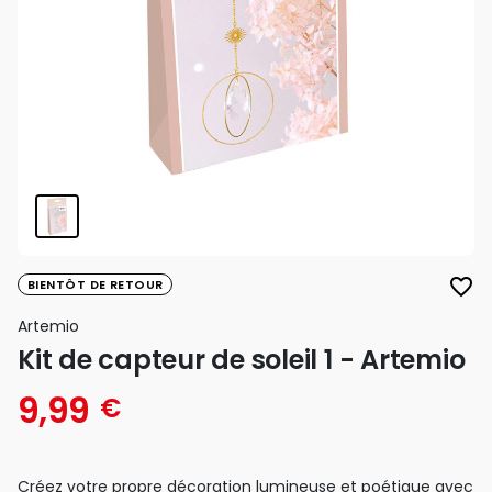
favorite_border
BIENTÔT DE RETOUR
Artemio
Kit de capteur de soleil 1 - Artemio
9,99
€
Créez votre propre décoration lumineuse et poétique avec