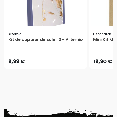
Artemio
Décopatch
Kit de capteur de soleil 3 - Artemio
Mini Kit M
9,99 €
19,90 €