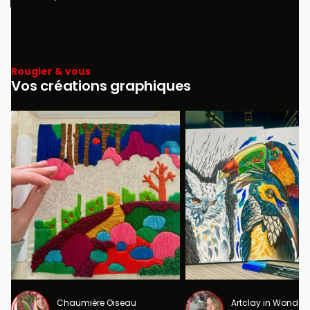
Rougier & vous
Vos créations graphiques
Chaumière Oiseau
Artclay in Wonder