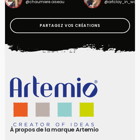
@chaumiere.oiseau
@artclay_in_won
PARTAGEZ VOS CRÉATIONS
À propos de la marque Artemio