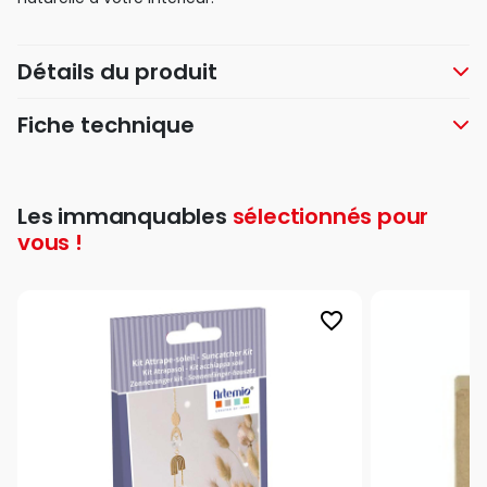
Détails du produit
Fiche technique
Les immanquables
sélectionnés pour
vous !
favorite_border