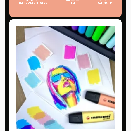
INTERMÉDIAIRE
1H
54,05 €