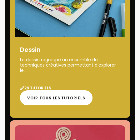
Dessin
Le dessin regroupe un ensemble de
techniques créatives permettant d’explorer
le...
28 TUTORIELS
VOIR TOUS LES TUTORIELS