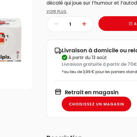
décalé qui joue sur l’humour et l’autod
VOIR PLUS
A
Livraison à domicile ou rel
à partir du 13 août
Livraison gratuite à partir de 70
*au lieu de 3,99 € pour les paniers stan
Retrait en magasin
CHOISISSEZ UN MAGASIN