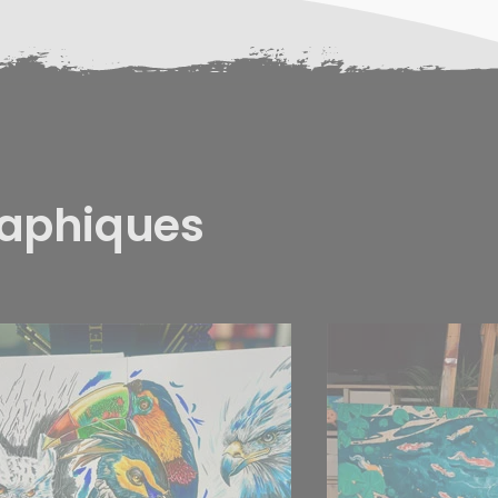
raphiques