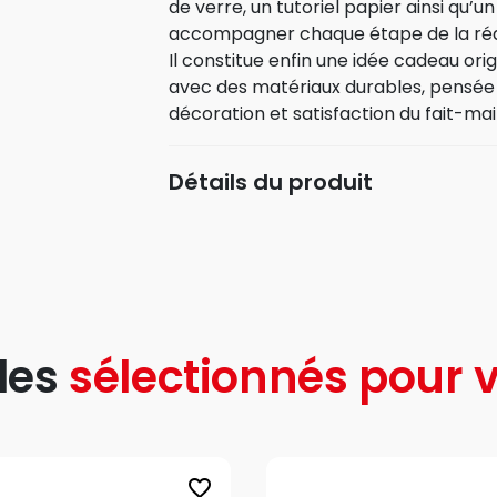
de verre, un tutoriel papier ainsi qu
accompagner chaque étape de la réal
Il constitue enfin une idée cadeau ori
avec des matériaux durables, pensée po
décoration et satisfaction du fait-mai
Détails du produit
les
sélectionnés pour v
favorite_border