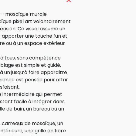
cm – mosaïque murale
ïque pixel art volontairement
dérision. Ce visuel assume un
 apporter une touche fun et
re ou à un espace extérieur
e à tous, sans compétence
emblage est simple et guidé,
à un jusqu’à faire apparaître
rience est pensée pour offrir
sfaisant.
e intermédiaire qui permet
estant facile à intégrer dans
lle de bain, un bureau ou un
ec carreaux de mosaïque, un
ntérieure, une grille en fibre