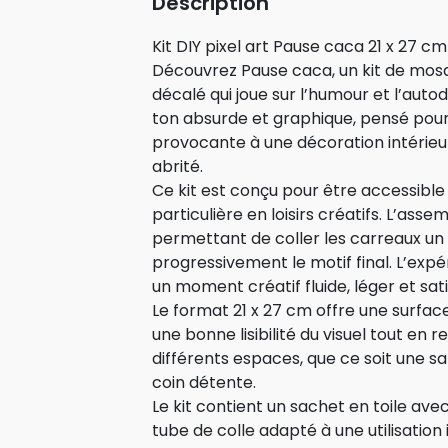
Description
Kit DIY pixel art Pause caca 21 x 27 
Découvrez Pause caca, un kit de mosa
décalé qui joue sur l’humour et l’auto
ton absurde et graphique, pensé pour
provocante à une décoration intérieu
abrité.
Ce kit est conçu pour être accessibl
particulière en loisirs créatifs. L’ass
permettant de coller les carreaux un 
progressivement le motif final. L’expé
un moment créatif fluide, léger et sati
Le format 21 x 27 cm offre une surfac
une bonne lisibilité du visuel tout en r
différents espaces, que ce soit une sa
coin détente.
Le kit contient un sachet en toile av
tube de colle adapté à une utilisation i