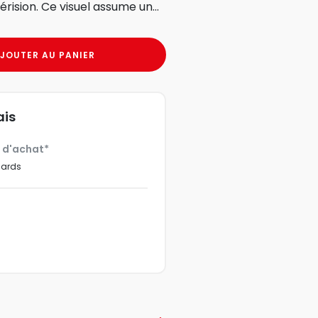
érision. Ce visuel assume un...
JOUTER AU PANIER
ais
€ d'achat*
dards