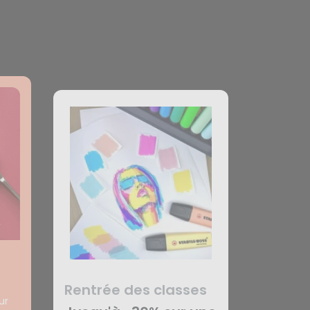
Rentrée des classes
ur