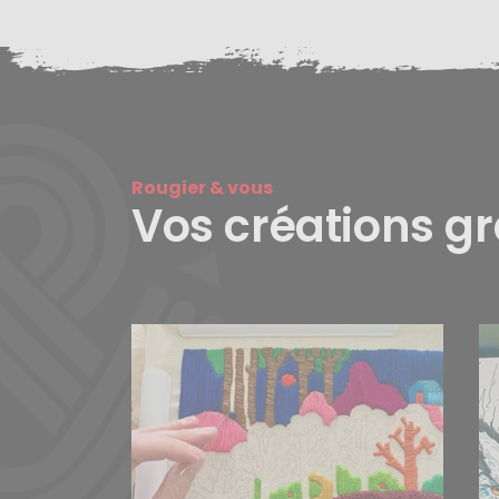
Rougier & vous
Vos créations g