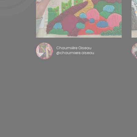
Chaumière Oiseau
@chaumiere.oiseau