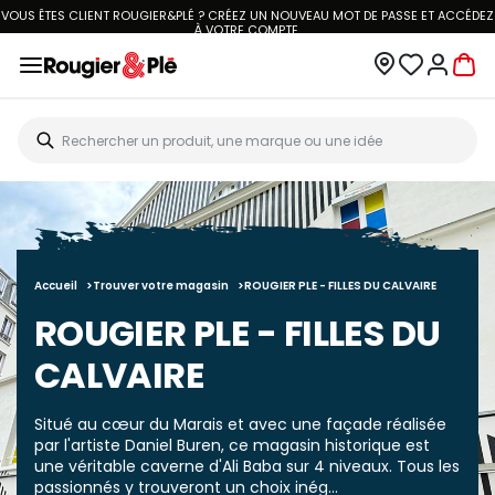
VOUS ÊTES CLIENT ROUGIER&PLÉ ? CRÉEZ UN NOUVEAU MOT DE PASSE ET ACCÉDEZ
À
VOTRE COMPTE.
Accueil
Trouver votre magasin
ROUGIER PLE - FILLES DU CALVAIRE
ROUGIER PLE - FILLES DU
CALVAIRE
Situé au cœur du Marais et avec une façade réalisée
par l'artiste Daniel Buren, ce magasin historique est
une véritable caverne d'Ali Baba sur 4 niveaux. Tous les
passionnés y trouveront un choix inég...