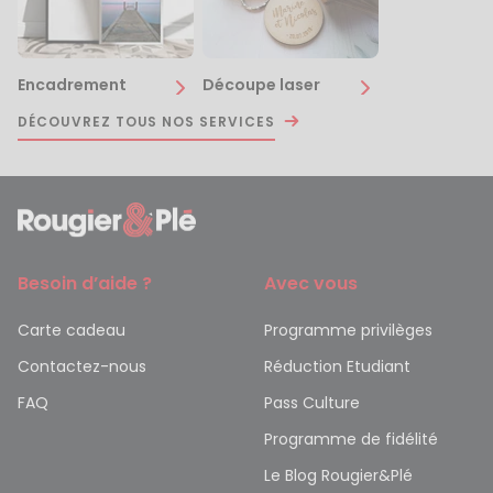
Encadrement
Découpe laser
DÉCOUVREZ TOUS NOS SERVICES
Besoin d’aide ?
Avec vous
Carte cadeau
Programme privilèges
Contactez-nous
Réduction Etudiant
FAQ
Pass Culture
Programme de fidélité
Le Blog Rougier&Plé