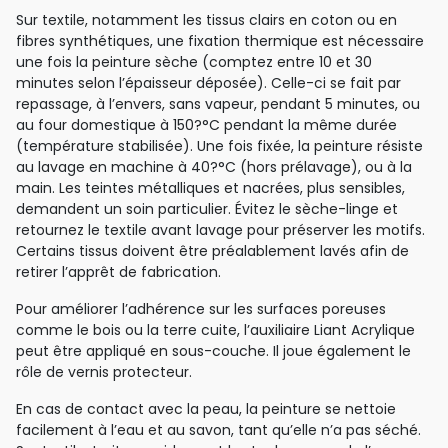
Sur textile, notamment les tissus clairs en coton ou en
fibres synthétiques, une fixation thermique est nécessaire
une fois la peinture sèche (comptez entre 10 et 30
minutes selon l’épaisseur déposée). Celle-ci se fait par
repassage, à l’envers, sans vapeur, pendant 5 minutes, ou
au four domestique à 150?°C pendant la même durée
(température stabilisée). Une fois fixée, la peinture résiste
au lavage en machine à 40?°C (hors prélavage), ou à la
main. Les teintes métalliques et nacrées, plus sensibles,
demandent un soin particulier. Évitez le sèche-linge et
retournez le textile avant lavage pour préserver les motifs.
Certains tissus doivent être préalablement lavés afin de
retirer l’apprêt de fabrication.
Pour améliorer l’adhérence sur les surfaces poreuses
comme le bois ou la terre cuite, l’auxiliaire Liant Acrylique
peut être appliqué en sous-couche. Il joue également le
rôle de vernis protecteur.
En cas de contact avec la peau, la peinture se nettoie
facilement à l’eau et au savon, tant qu’elle n’a pas séché.