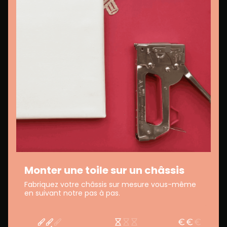
Monter une toile sur un châssis
Fabriquez votre châssis sur mesure vous-même
en suivant notre pas à pas.