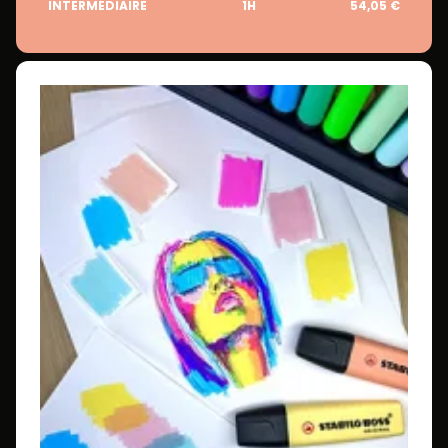
INTERMÉDIAIRE
1H
54,05 €