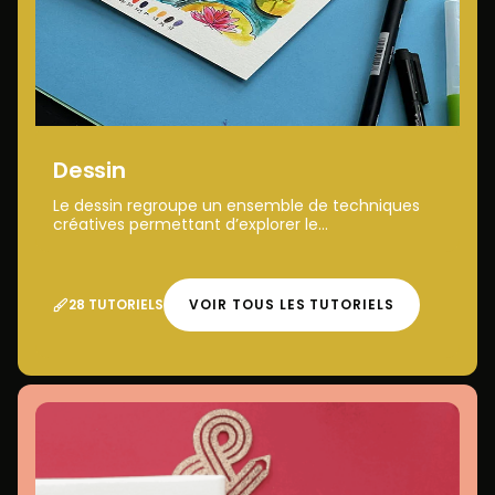
Dessin
Le dessin regroupe un ensemble de techniques
créatives permettant d’explorer le...
28 TUTORIELS
VOIR TOUS LES TUTORIELS