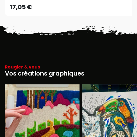
17,05 €
Rougier & vous
Vos créations graphiques