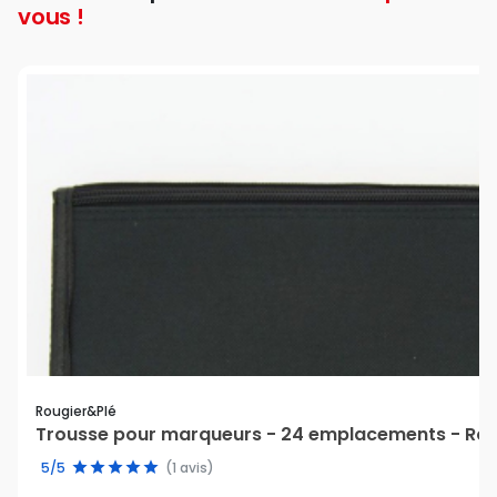
vous !
Rougier&plé
Trousse pour marqueurs - 24 emplacements - Rou
5/5
(1 avis)