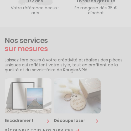
172 ans
Livraison gratuite
Votre référence beaux-
En magasin dès 35 €
arts
d’achat
Nos services
sur mesures
Laissez libre cours à votre créativité et réalisez des pièces
uniques qui reflètent votre style, tout en profitant de la
qualité et du savoir-faire de Rougier&Plé.
Encadrement
Découpe laser
DÉCOUVREZ TOUS NOS SERVICES