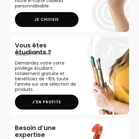
notre e-carte cadeau
personnalisable.
JE CHOISIS
Vous êtes
étudiants ?
Demandez votre carte
privilège étudiant,
totalement gratuite et
bénéficiez de -15% toute
l'année sur une sélection de
produits.
J'EN PROFITE
Besoin d’une
expertise