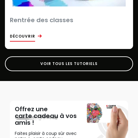
Rentrée des classes
DÉCOUVRIR
VOIR TOUS LES TUTORIELS
Offrez une
carte cadeau
à vos
amis !
Faites plaisir à coup sûr avec