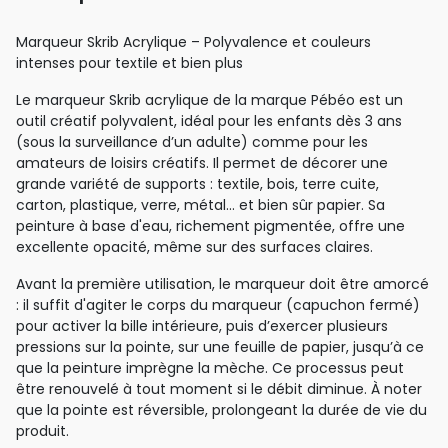
Marqueur Skrib Acrylique – Polyvalence et couleurs
intenses pour textile et bien plus
Le marqueur Skrib acrylique de la marque Pébéo est un
outil créatif polyvalent, idéal pour les enfants dès 3 ans
(sous la surveillance d’un adulte) comme pour les
amateurs de loisirs créatifs. Il permet de décorer une
grande variété de supports : textile, bois, terre cuite,
carton, plastique, verre, métal... et bien sûr papier. Sa
peinture à base d'eau, richement pigmentée, offre une
excellente opacité, même sur des surfaces claires.
Avant la première utilisation, le marqueur doit être amorcé
: il suffit d'agiter le corps du marqueur (capuchon fermé)
pour activer la bille intérieure, puis d’exercer plusieurs
pressions sur la pointe, sur une feuille de papier, jusqu’à ce
que la peinture imprègne la mèche. Ce processus peut
être renouvelé à tout moment si le débit diminue. À noter
que la pointe est réversible, prolongeant la durée de vie du
produit.