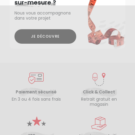
sur-mesure ?
Nous vous accompagnons
dans votre projet
JE DÉCOUVRE
Paiement sécurisé
Click & Collect
En 3 ou 4 fois sans frais
Retrait gratuit en
magasin