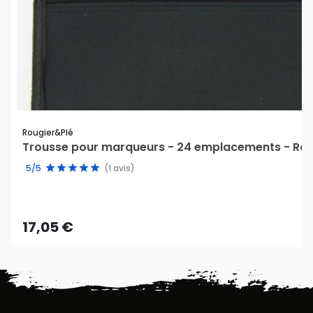
Rougier&plé
Trousse pour marqueurs - 24 emplacements - Rou
5/5
(1 avis)
17,05 €