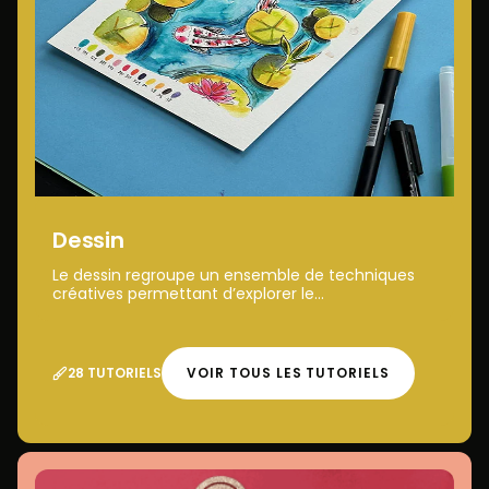
Dessin
Le dessin regroupe un ensemble de techniques
créatives permettant d’explorer le...
28 TUTORIELS
VOIR TOUS LES TUTORIELS