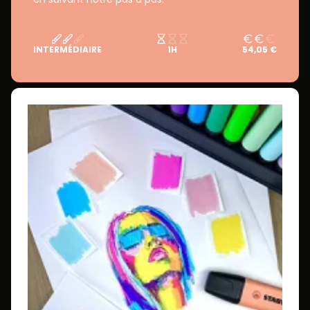
INTERMÉDIAIRE
1H
54,05 €