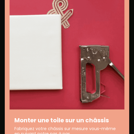
Monter une toile sur un châssis
Fabriquez votre châssis sur mesure vous-même
en suivant notre pas à pas.