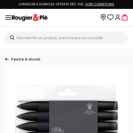
LIVRAISON À DOMICILE OFFERTE DÈS 70€.
VOIR CONDITIONS
Feutre à alcool