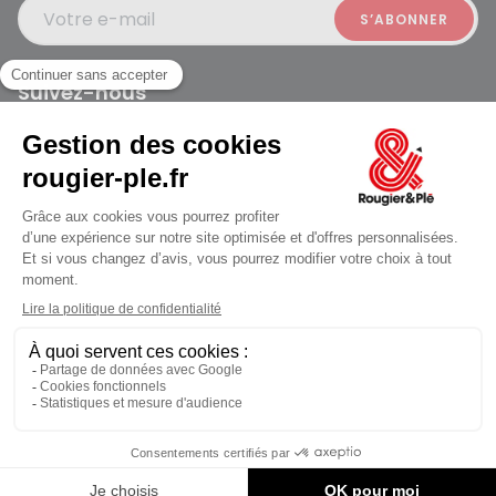
Votre e-mail
Suivez-nous
Rougier et Plé 2024 Copyright
Mentions légales
Conditions générales des ventes
Données personnelles
Paiement sécurisé
Plan du site