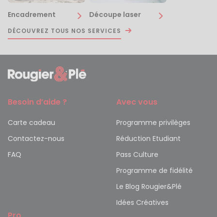
Encadrement
Découpe laser
DÉCOUVREZ TOUS NOS SERVICES
Besoin d’aide ?
Avec vous
Carte cadeau
Programme privilèges
Contactez-nous
Réduction Etudiant
FAQ
Pass Culture
Programme de fidélité
Le Blog Rougier&Plé
Idées Créatives
Pro