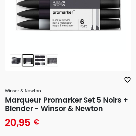
favorite_border
Winsor & Newton
Marqueur Promarker Set 5 Noirs +
Blender - Winsor & Newton
20,95
€