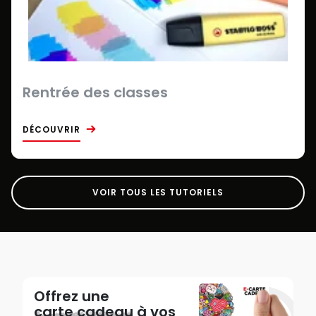
Rentrée des classes
DÉCOUVRIR
VOIR TOUS LES TUTORIELS
Offrez une
carte cadeau
à vos