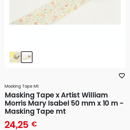
favorite_border
Masking Tape Mt
Masking Tape x Artist William
Morris Mary Isabel 50 mm x 10 m -
Masking Tape mt
24,25
€