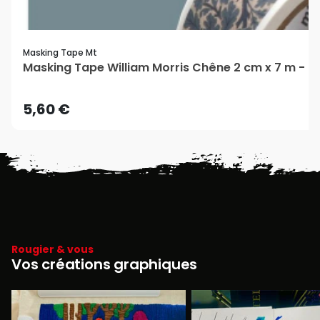
Masking Tape Mt
Masking Tape William Morris Chêne 2 cm x 7 m - 
5,60 €
Rougier & vous
Vos créations graphiques