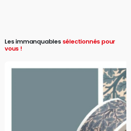
Les immanquables
sélectionnés pour
vous !