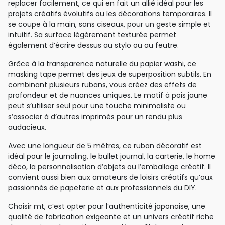
replacer facilement, ce qui en fait un allié idéal pour les
projets créatifs évolutifs ou les décorations temporaires. Il
se coupe à la main, sans ciseaux, pour un geste simple et
intuitif. Sa surface légèrement texturée permet
également d’écrire dessus au stylo ou au feutre.
Grâce à la transparence naturelle du papier washi, ce
masking tape permet des jeux de superposition subtils. En
combinant plusieurs rubans, vous créez des effets de
profondeur et de nuances uniques. Le motif à pois jaune
peut s’utiliser seul pour une touche minimaliste ou
s’associer à d’autres imprimés pour un rendu plus
audacieux.
Avec une longueur de 5 mètres, ce ruban décoratif est
idéal pour le journaling, le bullet journal, la carterie, le home
déco, la personnalisation d’objets ou l’emballage créatif. Il
convient aussi bien aux amateurs de loisirs créatifs qu’aux
passionnés de papeterie et aux professionnels du DIY.
Choisir mt, c’est opter pour l’authenticité japonaise, une
qualité de fabrication exigeante et un univers créatif riche