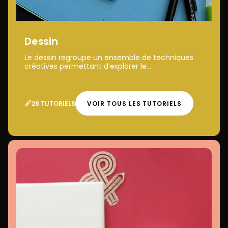
Dessin
Le dessin regroupe un ensemble de techniques
créatives permettant d’explorer le...
28 TUTORIELS
VOIR TOUS LES TUTORIELS