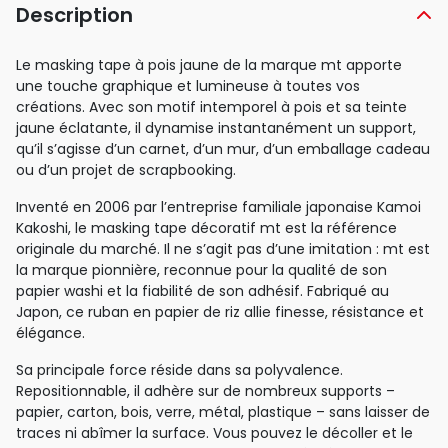
Description
Le masking tape à pois jaune de la marque mt apporte
une touche graphique et lumineuse à toutes vos
créations. Avec son motif intemporel à pois et sa teinte
jaune éclatante, il dynamise instantanément un support,
qu’il s’agisse d’un carnet, d’un mur, d’un emballage cadeau
ou d’un projet de scrapbooking.
Inventé en 2006 par l’entreprise familiale japonaise Kamoi
Kakoshi, le masking tape décoratif mt est la référence
originale du marché. Il ne s’agit pas d’une imitation : mt est
la marque pionnière, reconnue pour la qualité de son
papier washi et la fiabilité de son adhésif. Fabriqué au
Japon, ce ruban en papier de riz allie finesse, résistance et
élégance.
Sa principale force réside dans sa polyvalence.
Repositionnable, il adhère sur de nombreux supports –
papier, carton, bois, verre, métal, plastique – sans laisser de
traces ni abîmer la surface. Vous pouvez le décoller et le