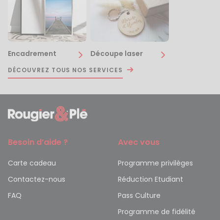
Encadrement
Découpe laser
DÉCOUVREZ TOUS NOS SERVICES
Besoin d’aide ?
Avec vous
Carte cadeau
Programme privilèges
Contactez-nous
Réduction Etudiant
FAQ
Pass Culture
Programme de fidélité