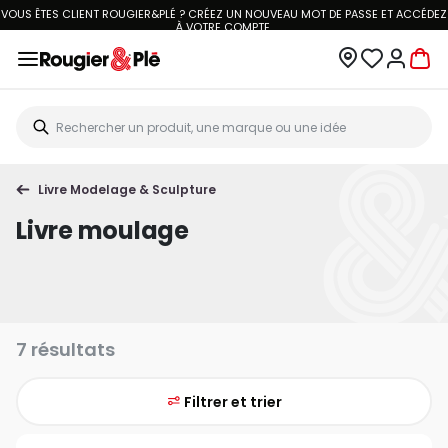
VOUS ÊTES CLIENT ROUGIER&PLÉ ? CRÉEZ UN NOUVEAU MOT DE PASSE ET ACCÉDEZ
À
VOTRE COMPTE.
Livre Modelage & Sculpture
Livre moulage
7 résultats
Filtrer et trier