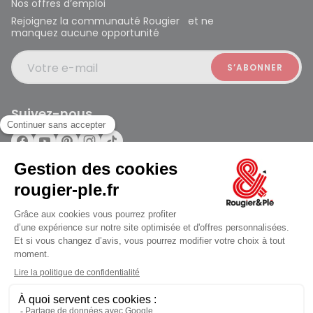
Nos offres d’emploi
Rejoignez la communauté Rougier et ne
manquez aucune opportunité
Votre e-mail
Suivez-nous
Rougier et Plé 2024 Copyright
ouvert à 10:00
Mentions légales
Conditions générales des ventes
Données personnelles