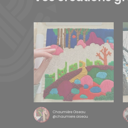
Chaumière Oiseau
@chaumiere.oiseau