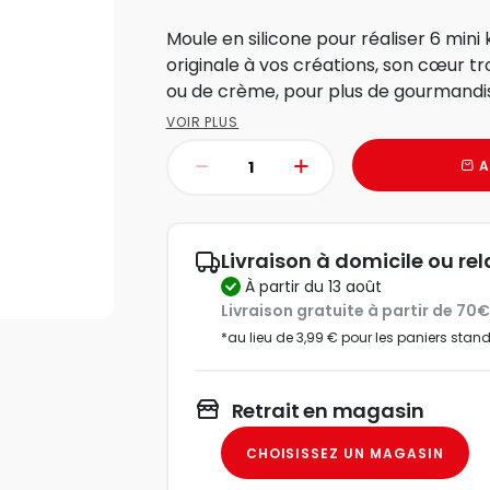
Moule en silicone pour réaliser 6 min
originale à vos créations, son cœur tr
ou de crème, pour plus de gourmandise
VOIR PLUS
A
Livraison à domicile ou rel
à partir du 13 août
Livraison gratuite à partir de 70
*au lieu de 3,99 € pour les paniers stan
Retrait en magasin
CHOISISSEZ UN MAGASIN