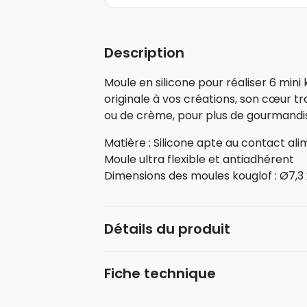
Description
Moule en silicone pour réaliser 6 min
originale à vos créations, son cœur tr
ou de crème, pour plus de gourmandis
Matière : Silicone apte au contact ali
Moule ultra flexible et antiadhérent
Dimensions des moules kouglof : Ø7,3
Détails du produit
Fiche technique