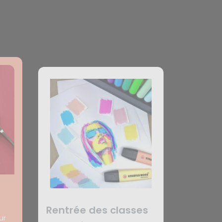
Rentrée des classes
ur