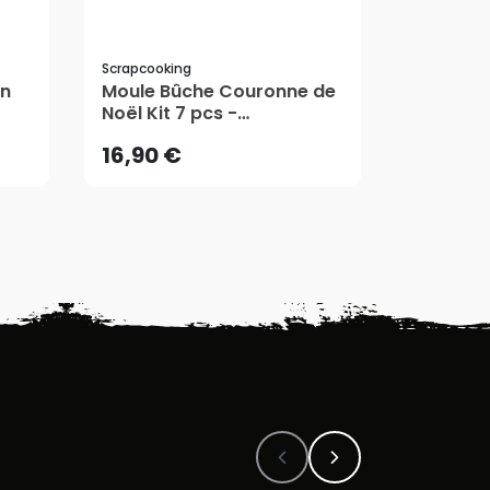
Scrapcooking
Mirontaine
16,90 €
5,95 €
on
Moule Bûche Couronne de
Moules 
Noël Kit 7 pcs -
18 cm + 
ScrapCooking
sulfuris
AJOUTER AU PANIER
AJ
16,90 €
5,95 €
Mironta