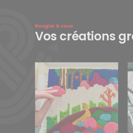
Rougier & vous
Vos créations g