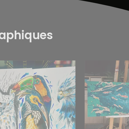
raphiques