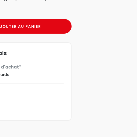
JOUTER AU PANIER
ais
€ d'achat*
dards