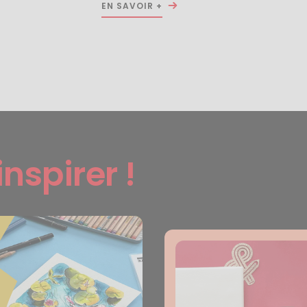
EN SAVOIR +
inspirer !