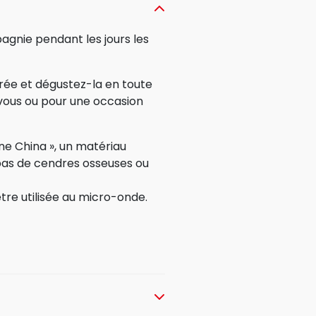
gnie pendant les jours les
rée et dégustez-la en toute
vous ou pour une occasion
ne China », un matériau
 pas de cendres osseuses ou
être utilisée au micro-onde.