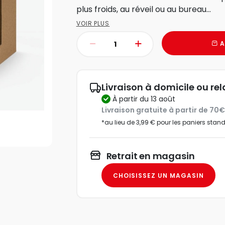
plus froids, au réveil ou au bureau...
VOIR PLUS
A
Livraison à domicile ou rel
à partir du 13 août
Livraison gratuite à partir de 70
*au lieu de 3,99 € pour les paniers stan
Retrait en magasin
CHOISISSEZ UN MAGASIN