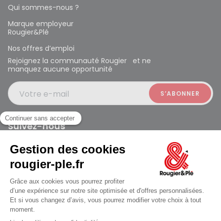
Qui sommes-nous ?
Marque employeur
Rougier&Plé
Nos offres d’emploi
Rejoignez la communauté Rougier et ne
manquez aucune opportunité
Votre e-mail
Suivez-nous
Rougier et Plé 2024 Copyright
jusqu'au Samedi à 10:00