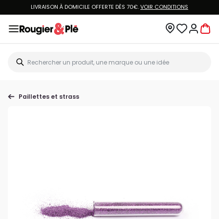
LIVRAISON À DOMICILE OFFERTE DÈS 70€.
VOIR CONDITIONS
Paillettes et strass