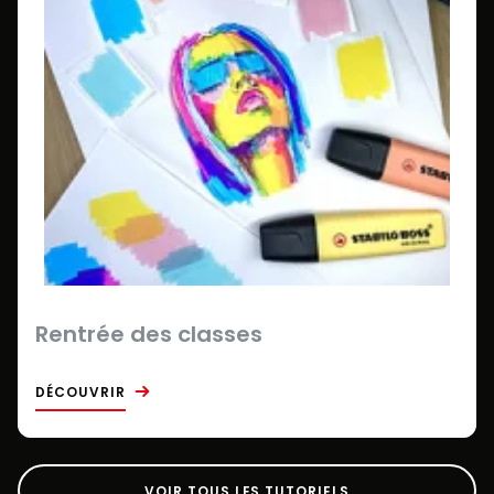
Rentrée des classes
DÉCOUVRIR
VOIR TOUS LES TUTORIELS