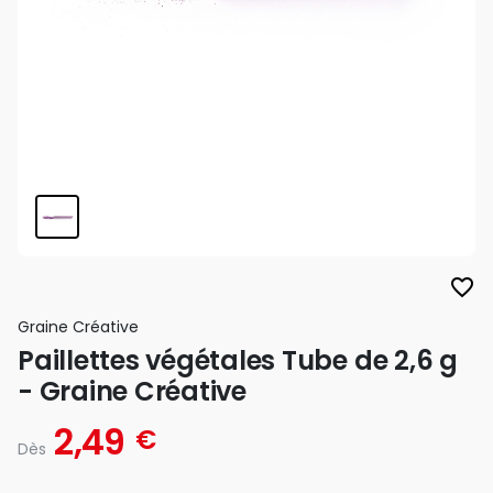
favorite_border
Graine Créative
Paillettes végétales Tube de 2,6 g
- Graine Créative
2,49
€
Dès