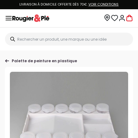
LIVRAISON À DOMICILE OFFERTE DÈS 70€.
VOIR CONDITIONS
Palette de peinture en plastique