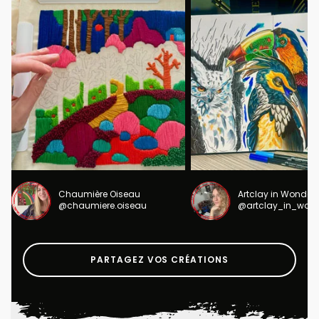
Chaumière Oiseau
Artclay in Wonder
@chaumiere.oiseau
@artclay_in_won
PARTAGEZ VOS CRÉATIONS