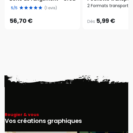
2 Formats transport
5/5
(1 avis)
56,70 €
5,99 €
Dès
Rougier & vous
Vos créations graphiques