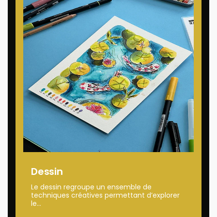
Dessin
Le dessin regroupe un ensemble de
techniques créatives permettant d’explorer
le...