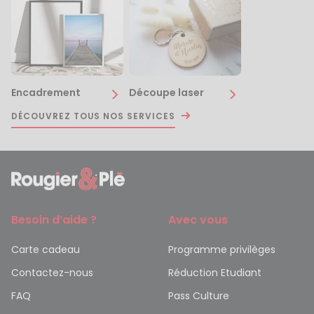
Encadrement
Découpe laser
DÉCOUVREZ TOUS NOS SERVICES
Besoin d’aide ?
Avec vous
Carte cadeau
Programme privilèges
Contactez-nous
Réduction Etudiant
FAQ
Pass Culture