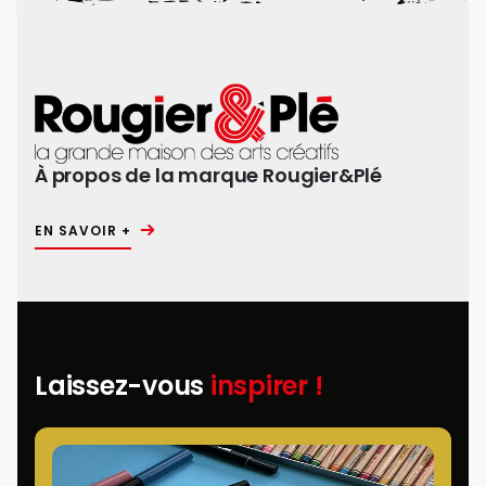
À propos de la marque Rougier&Plé
EN SAVOIR +
Laissez-vous
inspirer !