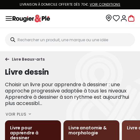
LIVRAISON À DOMICILE OFFERTE DÈS 70€.
VOIR CONDITIONS
Livre Beaux-arts
Livre dessin
Choisir un livre pour apprendre à dessiner : une
approche progressive adaptée à tous les niveaux
Apprendre à dessiner à son rythme est aujourd’hui
plus accessibl...
VOIR PLUS
Livre pour
Livre anatomie &
Livre 
apprendre à
morphologie
dessiner