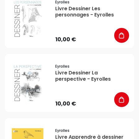
Eyrolles
Livre Dessiner Les
personnages - Eyrolles
10,00 €
favorite_border
Eyrolles
Livre Dessiner La
perspective - Eyrolles
10,00 €
favorite_border
Eyrolles
Livre Apprendre à dessiner