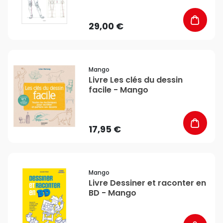
29,00 €
favorite_border
Mango
Livre Les clés du dessin
facile - Mango
17,95 €
favorite_border
Mango
Livre Dessiner et raconter en
BD - Mango