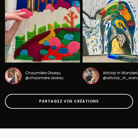
Chaumière Oiseau
Artclay in Wonder
@chaumiere.oiseau
@artclay_in_won
PARTAGEZ VOS CRÉATIONS