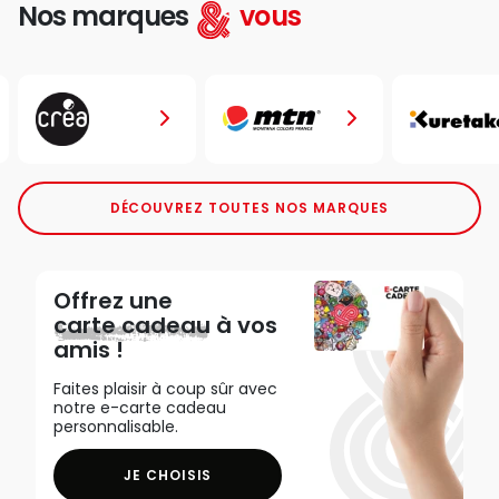
Nos marques
vous
DÉCOUVREZ TOUTES NOS MARQUES
Offrez une
carte cadeau
à vos
amis !
Faites plaisir à coup sûr avec
notre e-carte cadeau
personnalisable.
JE CHOISIS