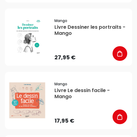
favorite_border
Mango
Livre Dessiner les portraits -
Mango
27,95 €
favorite_border
Mango
Livre Le dessin facile -
Mango
17,95 €