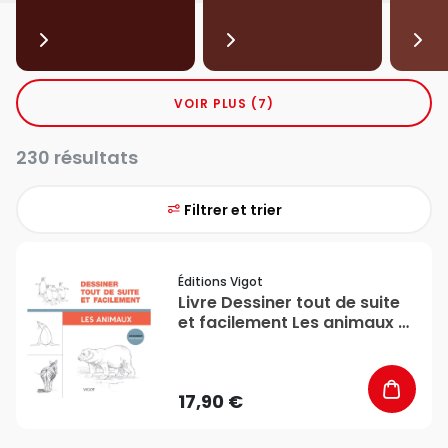
VOIR PLUS (7)
230 résultats
Filtrer et trier
favorite_border
Éditions Vigot
Livre Dessiner tout de suite
et facilement Les animaux -
Éditions Vigot
17,90 €