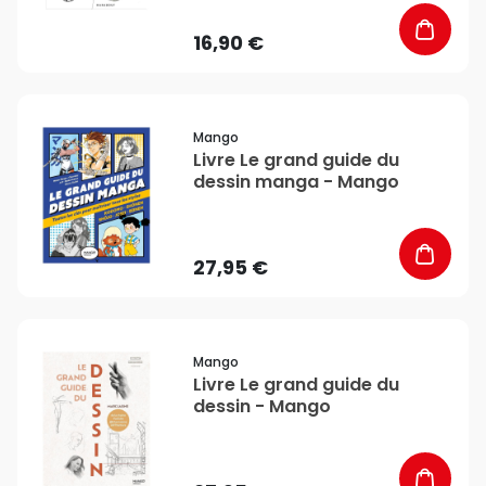
16,90 €
favorite_border
Mango
Livre Le grand guide du
dessin manga - Mango
27,95 €
favorite_border
Mango
Livre Le grand guide du
dessin - Mango