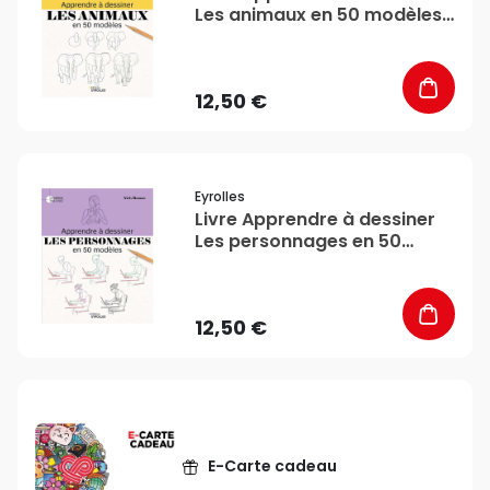
Les animaux en 50 modèles
- Eyrolles
12,50 €
favorite_border
Eyrolles
Livre Apprendre à dessiner
Les personnages en 50
modèles - Eyrolles
12,50 €
E-Carte cadeau