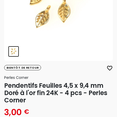
favorite_border
BIENTÔT DE RETOUR
Perles Corner
Pendentifs Feuilles 4,5 x 9,4 mm
Doré à l'or fin 24K - 4 pcs - Perles
Corner
3,00
€