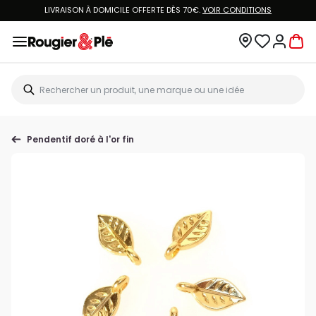
LIVRAISON À DOMICILE OFFERTE DÈS 70€.
VOIR CONDITIONS
Pendentif doré à l'or fin