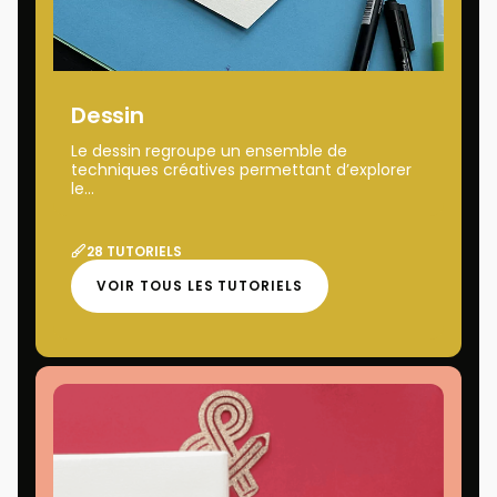
Dessin
Le dessin regroupe un ensemble de
techniques créatives permettant d’explorer
le...
28 TUTORIELS
VOIR TOUS LES TUTORIELS