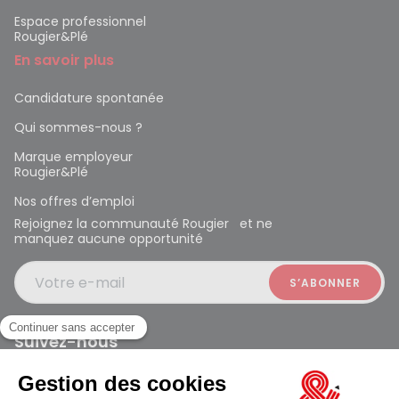
Espace professionnel
Rougier&Plé
En savoir plus
Candidature spontanée
Qui sommes-nous ?
Marque employeur
Rougier&Plé
Nos offres d’emploi
Rejoignez la communauté Rougier et ne
manquez aucune opportunité
Votre e-mail
Suivez-nous