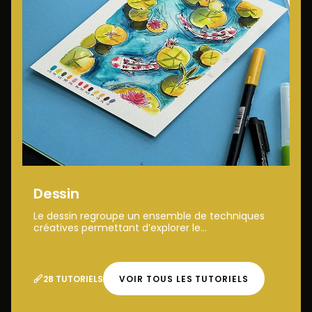
Dessin
Le dessin regroupe un ensemble de techniques
créatives permettant d’explorer le...
28 TUTORIELS
VOIR TOUS LES TUTORIELS