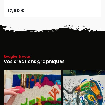
17,50 €
Rougier & vous
Vos créations graphiques