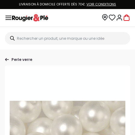
LIVRAISON À DOMICILE OFFERTE DÈS 70€.
VOIR CONDITIONS
Perle verre