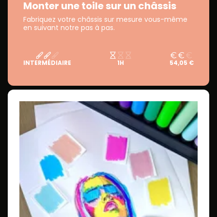
Monter une toile sur un châssis
Fabriquez votre châssis sur mesure vous-même
en suivant notre pas à pas.
INTERMÉDIAIRE
1H
54,05 €