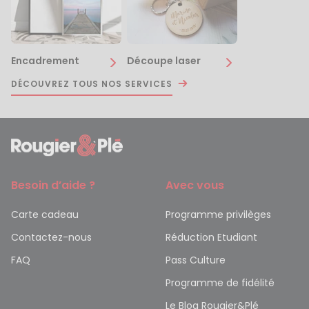
Encadrement
Découpe laser
DÉCOUVREZ TOUS NOS SERVICES
Besoin d’aide ?
Avec vous
Carte cadeau
Programme privilèges
Contactez-nous
Réduction Etudiant
FAQ
Pass Culture
Programme de fidélité
Le Blog Rougier&Plé