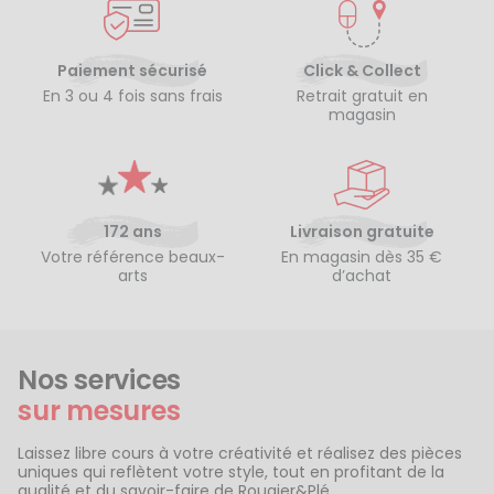
Paiement sécurisé
Click & Collect
En 3 ou 4 fois sans frais
Retrait gratuit en
magasin
172 ans
Livraison gratuite
Votre référence beaux-
En magasin dès 35 €
arts
d’achat
Nos services
sur mesures
Laissez libre cours à votre créativité et réalisez des pièces
uniques qui reflètent votre style, tout en profitant de la
qualité et du savoir-faire de Rougier&Plé.