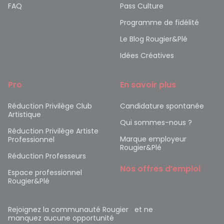
FAQ
Pass Culture
Programme de fidélité
Le Blog Rougier&Plé
Idées Créatives
Pro
En savoir plus
Réduction Privilège Club
Candidature spontanée
Artistique
Qui sommes-nous ?
Réduction Privilège Artiste
Marque employeur
Professionnel
Rougier&Plé
Réduction Professeurs
Nos offres d’emploi
Espace professionnel
Rougier&Plé
Rejoignez la communauté Rougier et ne
manquez aucune opportunité