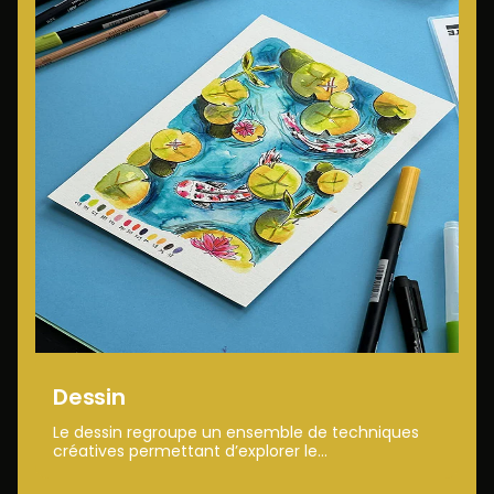
Dessin
Le dessin regroupe un ensemble de techniques
créatives permettant d’explorer le...