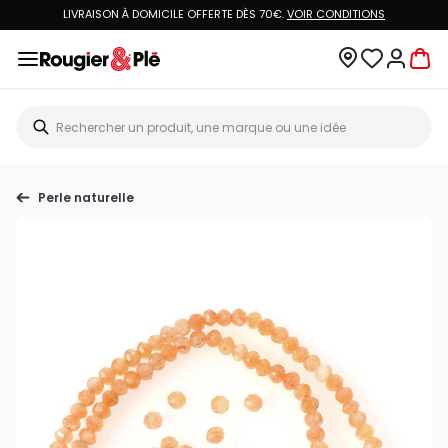
LIVRAISON À DOMICILE OFFERTE DÈS 70€.
VOIR CONDITIONS
Perle naturelle