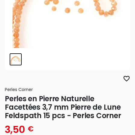
favorite_border
Perles Corner
Perles en Pierre Naturelle
Facettées 3,7 mm Pierre de Lune
Feldspath 15 pcs - Perles Corner
3,50
€