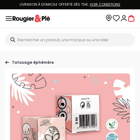
LIVRAISON À DOMICILE OFFERTE DÈS 70€.
VOIR CONDITIONS
Tatouage éphémère