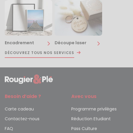
Encadrement
Découpe laser
DÉCOUVREZ TOUS NOS SERVICES
Besoin d’aide ?
Avec vous
Carte cadeau
Programme privilèges
Contactez-nous
Réduction Etudiant
FAQ
Pass Culture