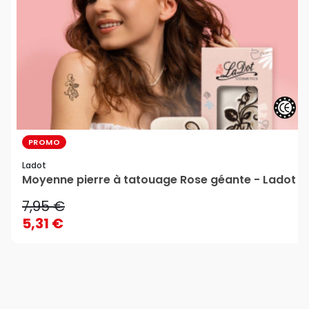
PROMO
Ladot
Moyenne pierre à tatouage Rose géante - Ladot
7,95 €
5,31 €