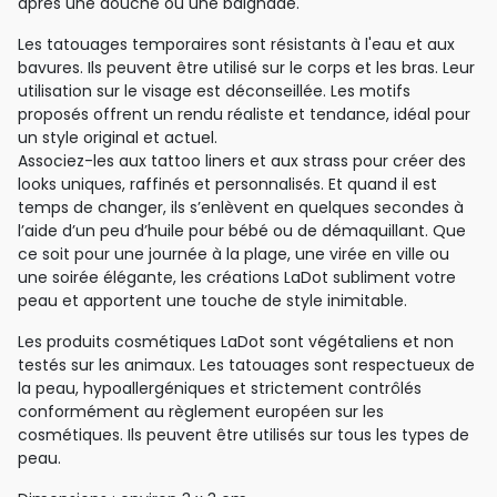
après une douche ou une baignade.
Les tatouages temporaires sont résistants à l'eau et aux
bavures. Ils peuvent être utilisé sur le corps et les bras. Leur
utilisation sur le visage est déconseillée. Les motifs
proposés offrent un rendu réaliste et tendance, idéal pour
un style original et actuel.
Associez-les aux tattoo liners et aux strass pour créer des
looks uniques, raffinés et personnalisés. Et quand il est
temps de changer, ils s’enlèvent en quelques secondes à
l’aide d’un peu d’huile pour bébé ou de démaquillant. Que
ce soit pour une journée à la plage, une virée en ville ou
une soirée élégante, les créations LaDot subliment votre
peau et apportent une touche de style inimitable.
Les produits cosmétiques LaDot sont végétaliens et non
testés sur les animaux. Les tatouages sont respectueux de
la peau, hypoallergéniques et strictement contrôlés
conformément au règlement européen sur les
cosmétiques. Ils peuvent être utilisés sur tous les types de
peau.