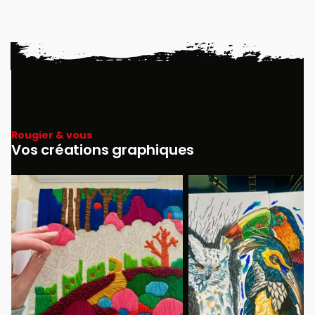
Rougier & vous
Vos créations graphiques