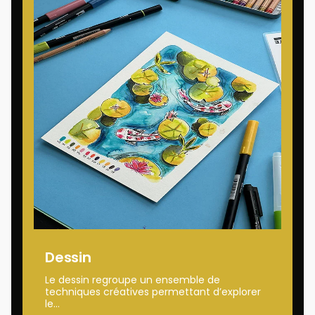
Dessin
Le dessin regroupe un ensemble de
techniques créatives permettant d’explorer
le...