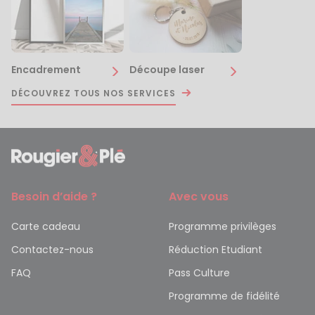
Encadrement
Découpe laser
DÉCOUVREZ TOUS NOS SERVICES
Besoin d’aide ?
Avec vous
Carte cadeau
Programme privilèges
Contactez-nous
Réduction Etudiant
FAQ
Pass Culture
Programme de fidélité