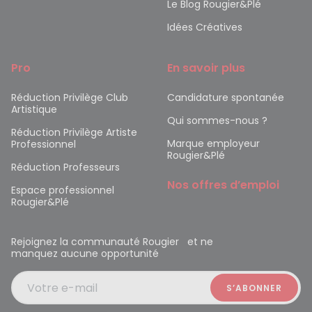
Le Blog Rougier&Plé
Idées Créatives
Pro
En savoir plus
Réduction Privilège Club
Candidature spontanée
Artistique
Qui sommes-nous ?
Réduction Privilège Artiste
Marque employeur
Professionnel
Rougier&Plé
Réduction Professeurs
Nos offres d’emploi
Espace professionnel
Rougier&Plé
Rejoignez la communauté Rougier et ne
manquez aucune opportunité
Votre e-mail