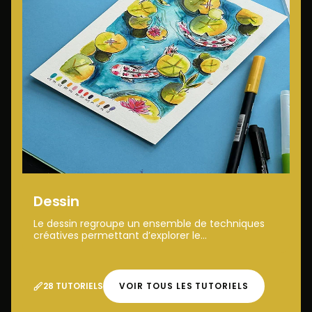
Dessin
Le dessin regroupe un ensemble de techniques
créatives permettant d’explorer le...
28 TUTORIELS
VOIR TOUS LES TUTORIELS