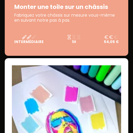
Monter une toile sur un châssis
Fabriquez votre châssis sur mesure vous-même
en suivant notre pas à pas.
INTERMÉDIAIRE
1H
54,05 €