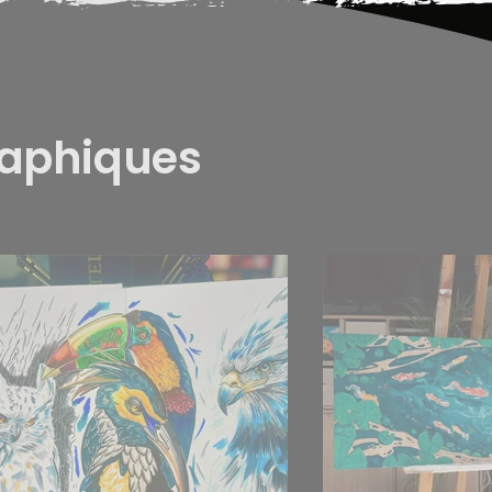
raphiques