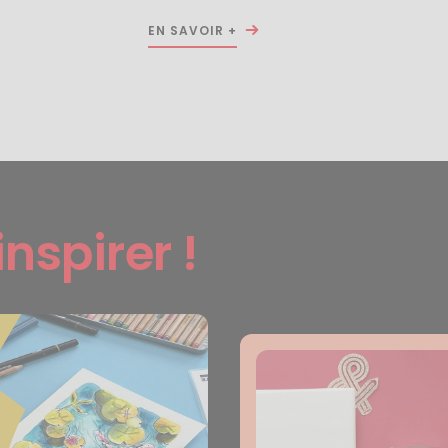
EN SAVOIR +
inspirer !