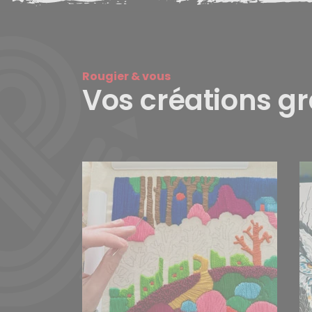
Rougier & vous
Vos créations g