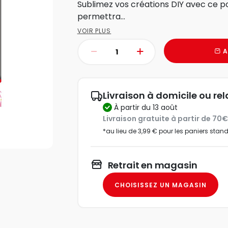
Sublimez vos créations DIY avec ce poc
permettra...
VOIR PLUS
A
Livraison à domicile ou rel
à partir du 13 août
Livraison gratuite à partir de 70
*au lieu de 3,99 € pour les paniers stan
Retrait en magasin
CHOISISSEZ UN MAGASIN