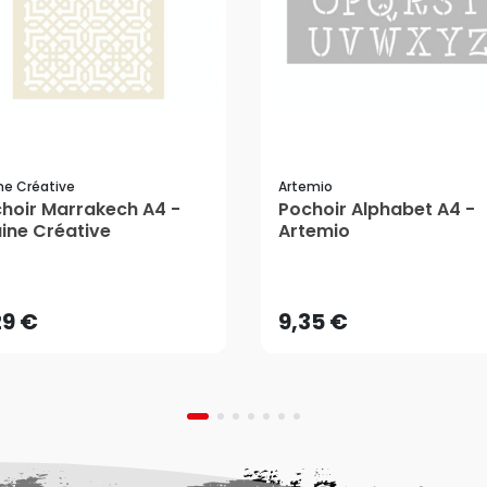
ne Créative
Artemio
hoir Marrakech A4 -
Pochoir Alphabet A4 -
ine Créative
Artemio
29 €
9,35 €
AJOUTER AU PANIER
AJOUTER AU PANIER
29 €
9,35 €