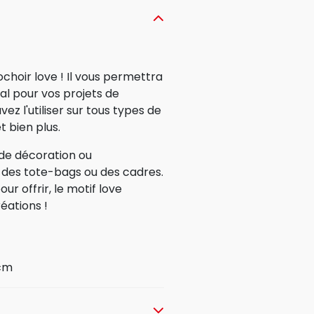
choir love ! Il vous permettra
éal pour vos projets de
ez l'utiliser sur tous types de
t bien plus.
 de décoration ou
, des tote-bags ou des cadres.
our offrir, le motif love
éations !
 cm