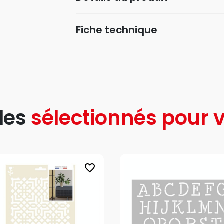
Fiche technique
les
sélectionnés pour v
favorite_border