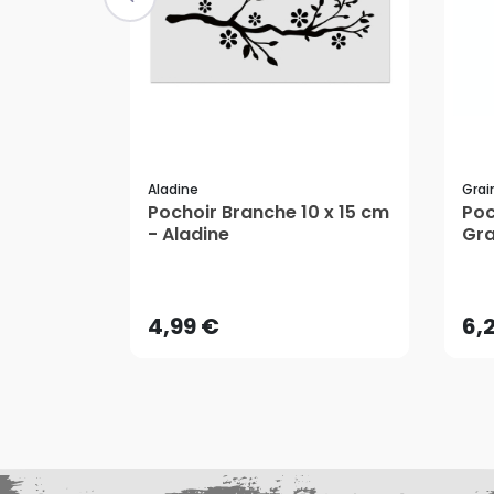
Aladine
Grai
Pochoir Branche 10 x 15 cm
Poc
- Aladine
Gra
4,99 €
6,
AJOUTER AU PANIER
4,99 €
6,