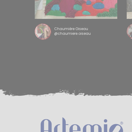
Chaumière Oiseau
@chaumiere.oiseau