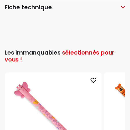
Fiche technique
Les immanquables
sélectionnés pour
vous !
favorite_border