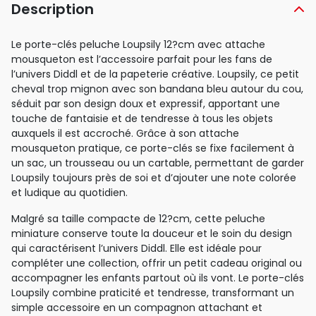
Description
Le porte-clés peluche Loupsily 12?cm avec attache
mousqueton est l’accessoire parfait pour les fans de
l’univers Diddl et de la papeterie créative. Loupsily, ce petit
cheval trop mignon avec son bandana bleu autour du cou,
séduit par son design doux et expressif, apportant une
touche de fantaisie et de tendresse à tous les objets
auxquels il est accroché. Grâce à son attache
mousqueton pratique, ce porte-clés se fixe facilement à
un sac, un trousseau ou un cartable, permettant de garder
Loupsily toujours près de soi et d’ajouter une note colorée
et ludique au quotidien.
Malgré sa taille compacte de 12?cm, cette peluche
miniature conserve toute la douceur et le soin du design
qui caractérisent l’univers Diddl. Elle est idéale pour
compléter une collection, offrir un petit cadeau original ou
accompagner les enfants partout où ils vont. Le porte-clés
Loupsily combine praticité et tendresse, transformant un
simple accessoire en un compagnon attachant et