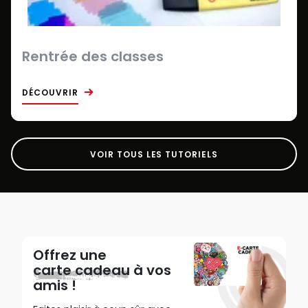
Rentrée des classes
DÉCOUVRIR
VOIR TOUS LES TUTORIELS
Offrez une
carte cadeau
à vos
amis !