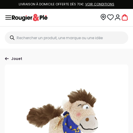
LIVRAISON À DOMICILE OFFERTE DÈS 70€.
VOIR CONDITIONS
Jouet