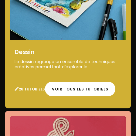
Dessin
Le dessin regroupe un ensemble de techniques
créatives permettant d’explorer le...
28 TUTORIELS
VOIR TOUS LES TUTORIELS