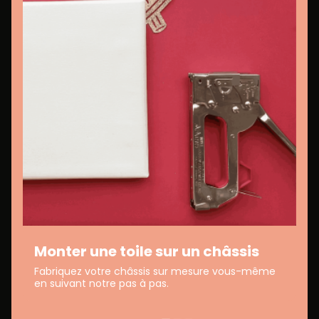
Monter une toile sur un châssis
Fabriquez votre châssis sur mesure vous-même
en suivant notre pas à pas.