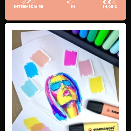
INTERMÉDIAIRE
1H
54,05 €