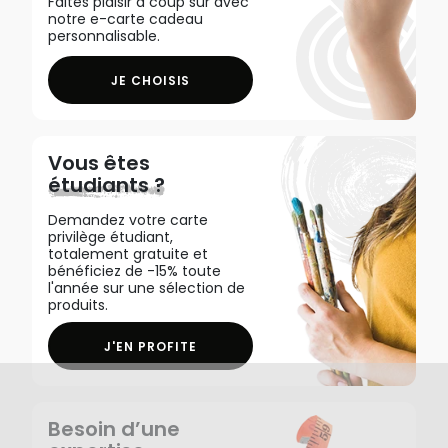
Faites plaisir à coup sûr avec
notre e-carte cadeau
personnalisable.
JE CHOISIS
Vous êtes
étudiants ?
Demandez votre carte
privilège étudiant,
totalement gratuite et
bénéficiez de -15% toute
l'année sur une sélection de
produits.
J'EN PROFITE
Besoin d’une