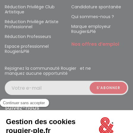
Réduction Privilège Club
Candidature spontanée
Artistique
Qui sommes-nous ?
Réduction Privilège Artiste
Marque employeur
Professionnel
Rougier&Plé
Réduction Professeurs
Nos offres d’emploi
Espace professionnel
Rougier&Plé
Rejoignez la communauté Rougier et ne
manquez aucune opportunité
Votre e-mail
Suivez-nous