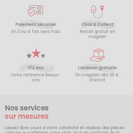
Paiement sécurisé
Click & Collect
En 3 ou 4 fois sans frais
Retrait gratuit en
magasin
172 ans
Livraison gratuite
Votre référence beaux-
En magasin dès 35 €
arts
d’achat
Nos services
sur mesures
Laissez libre cours à votre créativité et réalisez des pièces
uniques qui reflètent votre style, tout en profitant de la