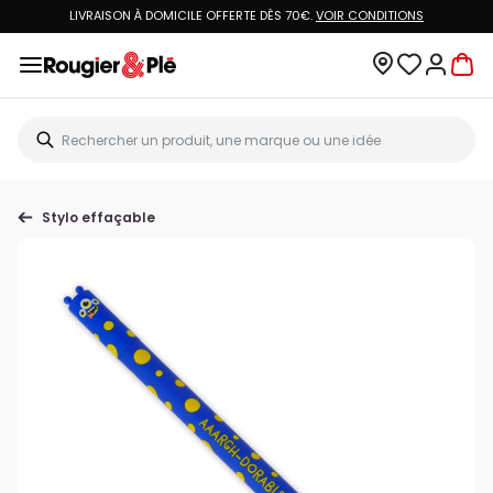
LIVRAISON À DOMICILE OFFERTE DÈS 70€.
VOIR CONDITIONS
Stylo effaçable