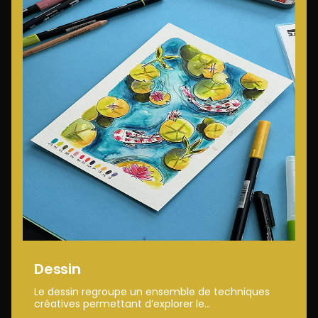
Dessin
Le dessin regroupe un ensemble de techniques
créatives permettant d’explorer le...