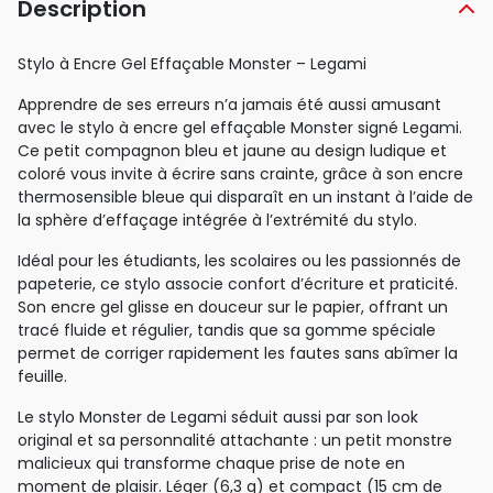
Description
Stylo à Encre Gel Effaçable Monster – Legami
Apprendre de ses erreurs n’a jamais été aussi amusant
avec le stylo à encre gel effaçable Monster signé Legami.
Ce petit compagnon bleu et jaune au design ludique et
coloré vous invite à écrire sans crainte, grâce à son encre
thermosensible bleue qui disparaît en un instant à l’aide de
la sphère d’effaçage intégrée à l’extrémité du stylo.
Idéal pour les étudiants, les scolaires ou les passionnés de
papeterie, ce stylo associe confort d’écriture et praticité.
Son encre gel glisse en douceur sur le papier, offrant un
tracé fluide et régulier, tandis que sa gomme spéciale
permet de corriger rapidement les fautes sans abîmer la
feuille.
Le stylo Monster de Legami séduit aussi par son look
original et sa personnalité attachante : un petit monstre
malicieux qui transforme chaque prise de note en
moment de plaisir. Léger (6,3 g) et compact (15 cm de