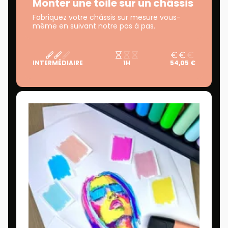
Monter une toile sur un châssis
Fabriquez votre châssis sur mesure vous-
même en suivant notre pas à pas.
INTERMÉDIAIRE
1H
54,05 €