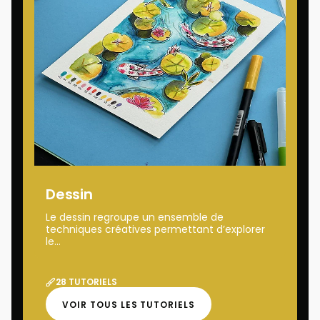
Dessin
Le dessin regroupe un ensemble de
techniques créatives permettant d’explorer
le...
28 TUTORIELS
VOIR TOUS LES TUTORIELS