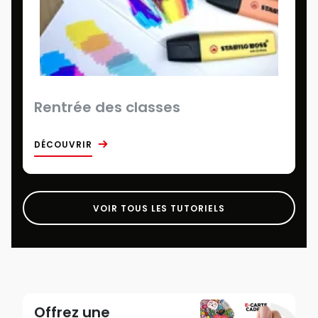
Rentrée des classes
DÉCOUVRIR
VOIR TOUS LES TUTORIELS
Offrez une