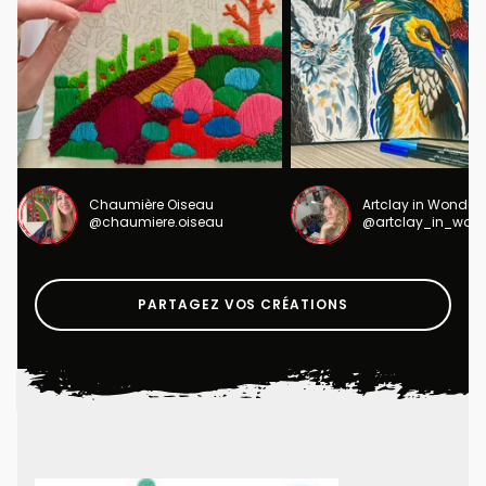
Chaumière Oiseau
Artclay in Wonder
@chaumiere.oiseau
@artclay_in_won
PARTAGEZ VOS CRÉATIONS