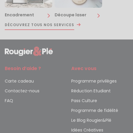
Encadrement
Découpe laser
DÉCOUVREZ TOUS NOS SERVICES
Besoin d’aide ?
Avec vous
Carte cadeau
Programme privilèges
Contactez-nous
Réduction Etudiant
FAQ
Pass Culture
Programme de fidélité
Le Blog Rougier&Plé
Idées Créatives