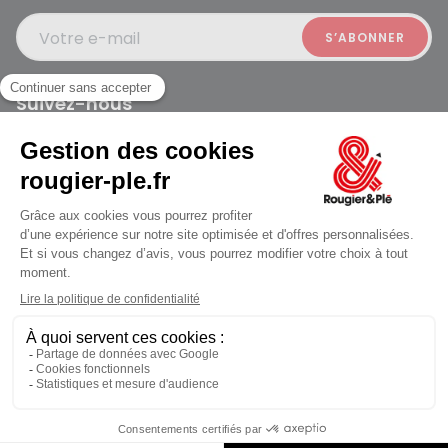
Votre e-mail
Suivez-nous
Rougier et Plé 2024 Copyright
Mentions légales
Conditions générales des ventes
Données personnelles
Paiement sécurisé
Plan du site