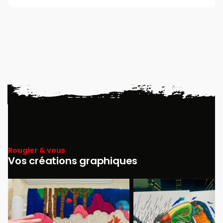
Rougier & vous
Vos créations graphiques