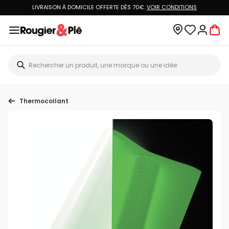
LIVRAISON À DOMICILE OFFERTE DÈS 70€.
VOIR CONDITIONS
Thermocollant